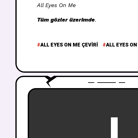
All Eyes On Me
Tüm gözler üzerimde
.
ALL EYES ON ME ÇEVIRI
ALL EYES ON