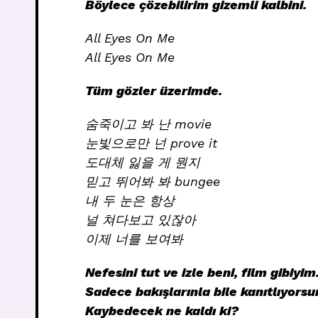
Böylece çözebilirim gizemli kalbini.
All Eyes On Me
All Eyes On Me
Tüm gözler üzerimde.
숨죽이고 봐 난 movie
눈빛으로만 넌 prove it
도대체 잃을 게 뭔지
믿고 뛰어봐 봐 bungee
내 두 눈은 항상
널 쳐다보고 있잖아
이제 너를 보여봐
Nefesini tut ve izle beni, film gibiyim
Sadece bakışlarınla bile kanıtlıyorsu
Kaybedecek ne kaldı ki?