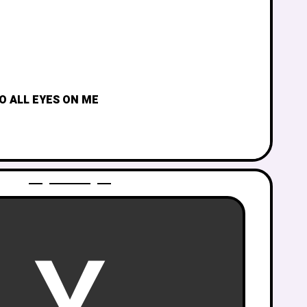
O ALL EYES ON ME