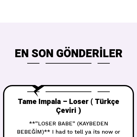
EN SON GÖNDERILER
Tame Impala – Loser ( Türkçe
Çeviri )
**”LOSER BABE” (KAYBEDEN
BEBEĞİM)** I had to tell ya its now or