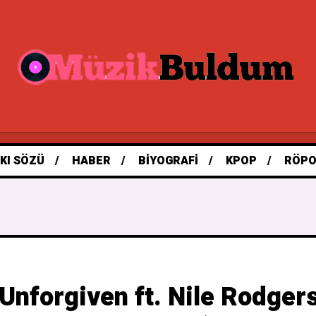
KI SÖZÜ
HABER
BIYOGRAFI
KPOP
RÖPO
nforgiven ft. Nile Rodgers