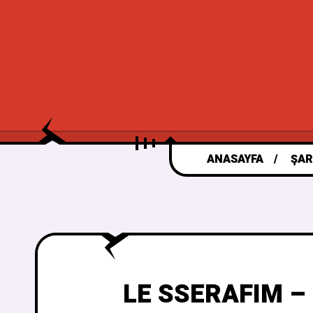
ANASAYFA
ŞAR
LE SSERAFIM – U