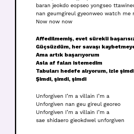
baran jeokdo eopseo yongseo ttawine
nan geumgireul gyeonweo watch me
Now now now
Affedilmemiş, evet sürekli başarıs
Güçsüzdüm, her savaşı kaybetmeye
Ama artık başarıyorum
Asla af falan istemedim
Tabuları hedefe alıyorum, izle şimd
Şimdi, şimdi, şimdi
Unforgiven I’m a villain I’m a
Unforgiven nan geu gireul georeo
Unforgiven I’m a villain I’m a
sae shidaero gieokdwel unforgiven