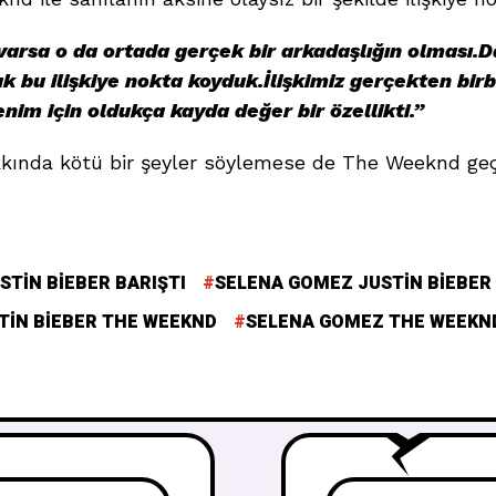
arsa o da ortada gerçek bir arkadaşlığın olması.D
 bu ilişkiye nokta koyduk.İlişkimiz gerçekten birbir
enim için oldukça kayda değer bir özellikti.”
kkında kötü bir şeyler söylemese de The Weeknd ge
TIN BIEBER BARIŞTI
SELENA GOMEZ JUSTIN BIEBER
TIN BIEBER THE WEEKND
SELENA GOMEZ THE WEEKN