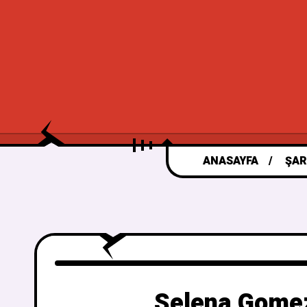
ANASAYFA
ŞAR
Selena Gomez