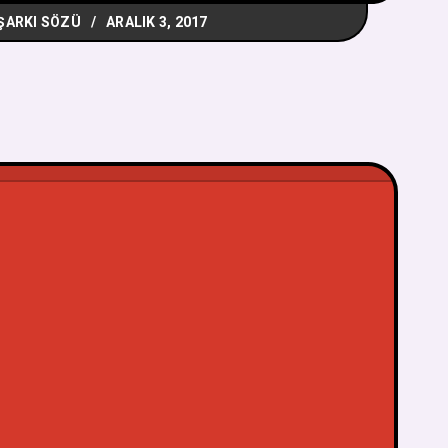
ŞARKI SÖZÜ
ARALIK 3, 2017