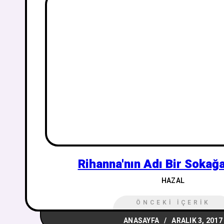
Rihanna'nın Adı Bir Sokağa
HAZAL
ÖNCEKI İÇERIK
ANASAYFA
ARALIK 3, 2017