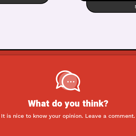
What do you think?
It is nice to know your opinion. Leave a comment.