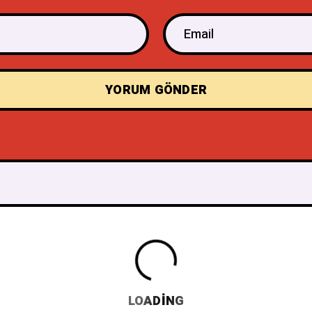
LOADING