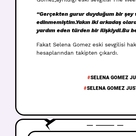
“Gerçekten gurur duyduğum bir şey v
edinmemiştim.Yakın iki arkadaş olarak
yardım eden türden bir ilişkiydi.Bu b
Fakat Selena Gomez eski sevgilisi ha
hesaplarından takipten çıkardı.
SELENA GOMEZ JUS
SELENA GOMEZ JUS