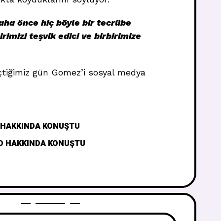
aha önce hiç böyle bir tecrübe
imizi teşvik edici ve birbirimize
çtiğimiz gün Gomez’i sosyal medya
 HAKKINDA KONUŞTU
D HAKKINDA KONUŞTU