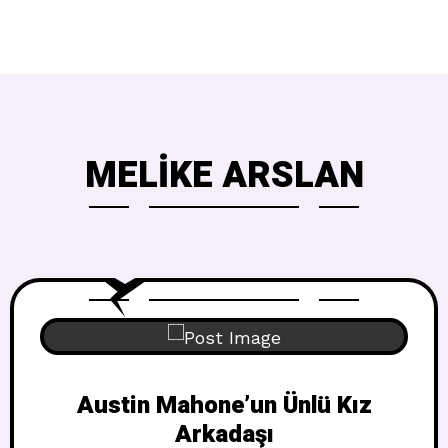
MELIKE ARSLAN
Austin Mahone’un Ünlü Kız
Arkadaşı