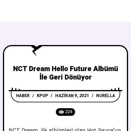
NCT Dream Hello Future Albümü
İle Geri Dönüyor
HABER
/
KPOP
HAZIRAN 9, 2021
NURELLA
224
NCT Dream, ilk albümleri olan Hot Sauce’un