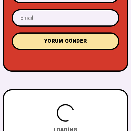
LOADING