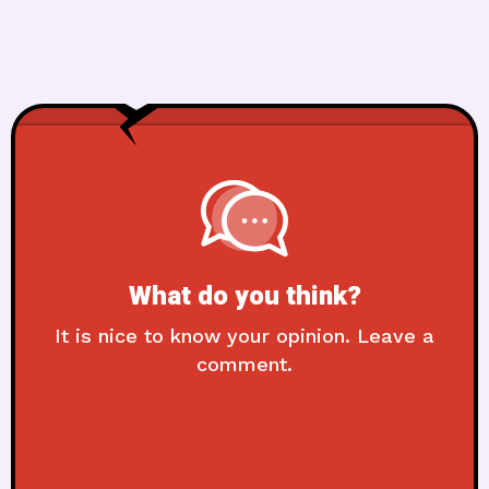
What do you think?
It is nice to know your opinion. Leave a
comment.