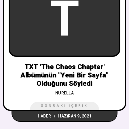
T
TXT 'The Chaos Chapter'
Albümünün "Yeni Bir Sayfa"
Olduğunu Söyledi
NURELLA
SONRAKI İÇERIK
HABER
HAZIRAN 9, 2021