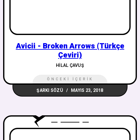
Avicii - Broken Arrows (Türkçe
Çeviri)
HILAL ÇAVUŞ
ÖNCEKI İÇERIK
ŞARKI SÖZÜ
MAYIS 23, 2018