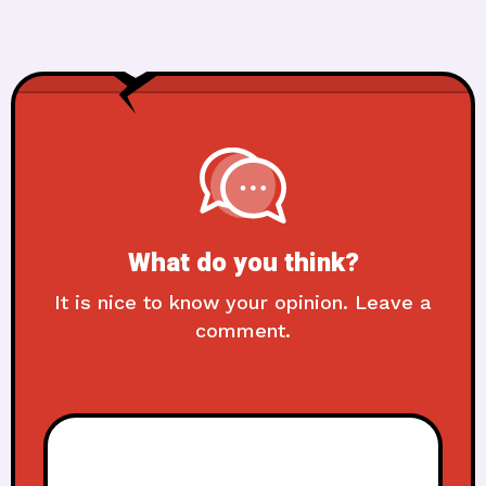
What do you think?
It is nice to know your opinion. Leave a
comment.