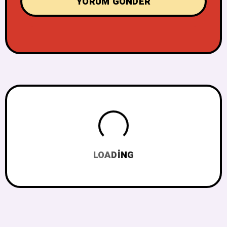
LOADING