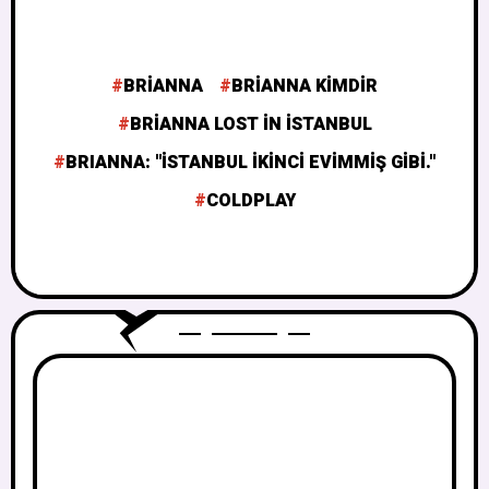
BRIANNA
BRIANNA KIMDIR
BRIANNA LOST IN ISTANBUL
BRIANNA: ''İSTANBUL İKINCI EVIMMIŞ GIBI.''
COLDPLAY