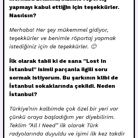
yapmayı kabul ettiğin için teşekkürler.
Nasılsın?
Merhaba! Her şey mükemmel gidiyor,
teşekkürler ve benimle röportaj yapmak
istediğiniz için de teşekkürler. 🙂
İlk olarak tabii ki de sana ”Lost In
İstanbul” isimli parçanla ilgili soru
sormak istiyorum. Bu şarkının klibi de
İstanbul sokaklarında çekildi. Neden
İstanbul?
Türkiye’nin kalbimde çok özel bir yeri var
çünkü oraya başladığım yer diyebilirim.
Teklim ‘’All I Need’’ ilk olarak Türk
radyolarında duyuldu ve işimi ilk kez takdir