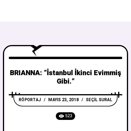
BRIANNA: ”İstanbul İkinci Evimmiş
Gibi.”
RÖPORTAJ
MAYIS 23, 2018
SEÇIL SURAL
523