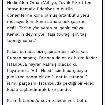
Nedim’den Orhan Veli’ye, Tevfik Fikret’ten
Yahya Kemal’e Edebiyat’ın bütün
dönemlerine konu olmuş İstanbul’u yerli
müzisyenlerin konu alması pek şaşırtıcı
değil. Tarihe yön veren bu şehir, Yahya
Kemal’in deyimiyle ”taşı toprağı şiir, taşı
toprağı sanat.”
Fakat burada, bizi şaşırtan bir nokta var:
Rumen sanatçı Brianna da en az bizim kadar
İstanbul’a hayran kalmış olacak ki,
hayatımıza ”All I Need” isimli parçasıyla
girdikten sonra bir de ”Lost In İstanbul”
isimli parçasını İstanbul’da çektiği bir video
kliple taçlandırarak bize sundu.
Bizim İstanbul’u sevme nedenimiz belli,