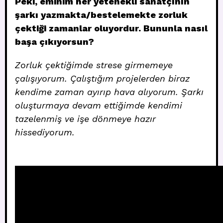
Peki, eminim her yetenekli sanatçının
şarkı yazmakta/bestelemekte zorluk
çektiği zamanlar oluyordur. Bununla nasıl
başa çıkıyorsun?
Zorluk çektiğimde strese girmemeye
çalışıyorum. Çalıştığım projelerden biraz
kendime zaman ayırıp hava alıyorum. Şarkı
oluşturmaya devam ettiğimde kendimi
tazelenmiş ve işe dönmeye hazır
hissediyorum.