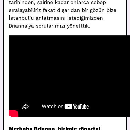
tarihinden, şairine kadar onlarca sebep
sıralayabiliriz fakat dışarıdan bir gözün bize
İstanbul’u anlatmasını istediğimizden
Brianna’ya sorularımızı yönelttik.
Merhaba Brianna, bizimle röportaj