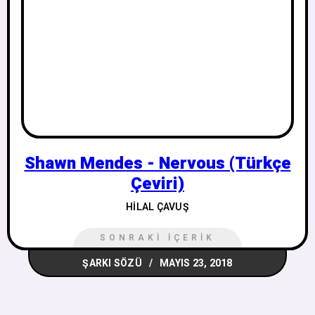
Shawn Mendes - Nervous (Türkçe
Çeviri)
HILAL ÇAVUŞ
SONRAKI İÇERIK
ŞARKI SÖZÜ
MAYIS 23, 2018