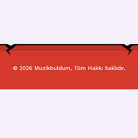
© 2026
Muzikbuldum
, Tüm Hakkı Saklıdır.