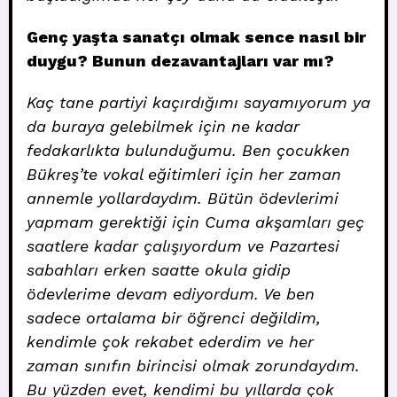
Genç yaşta sanatçı olmak sence nasıl bir
duygu? Bunun dezavantajları var mı?
Kaç tane partiyi kaçırdığımı sayamıyorum ya
da buraya gelebilmek için ne kadar
fedakarlıkta bulunduğumu. Ben çocukken
Bükreş’te vokal eğitimleri için her zaman
annemle yollardaydım. Bütün ödevlerimi
yapmam gerektiği için Cuma akşamları geç
saatlere kadar çalışıyordum ve Pazartesi
sabahları erken saatte okula gidip
ödevlerime devam ediyordum. Ve ben
sadece ortalama bir öğrenci değildim,
kendimle çok rekabet ederdim ve her
zaman sınıfın birincisi olmak zorundaydım.
Bu yüzden evet, kendimi bu yıllarda çok