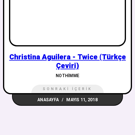
Christina Aguilera - Twice (Türkçe
Çeviri)
NOTHIMME
SONRAKI İÇERIK
ANASAYFA
MAYIS 11, 2018