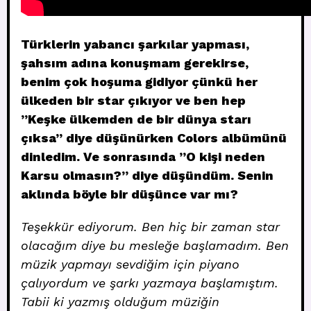
Türklerin yabancı şarkılar yapması,
şahsım adına konuşmam gerekirse,
benim çok hoşuma gidiyor çünkü her
ülkeden bir star çıkıyor ve ben hep
”Keşke ülkemden de bir dünya starı
çıksa” diye düşünürken Colors albümünü
dinledim. Ve sonrasında ”O kişi neden
Karsu olmasın?” diye düşündüm. Senin
aklında böyle bir düşünce var mı?
Teşekkür ediyorum. Ben hiç bir zaman star
olacağım diye bu mesleğe başlamadım. Ben
müzik yapmayı sevdiğim için piyano
çalıyordum ve şarkı yazmaya başlamıştım.
Tabii ki yazmış olduğum müziğin