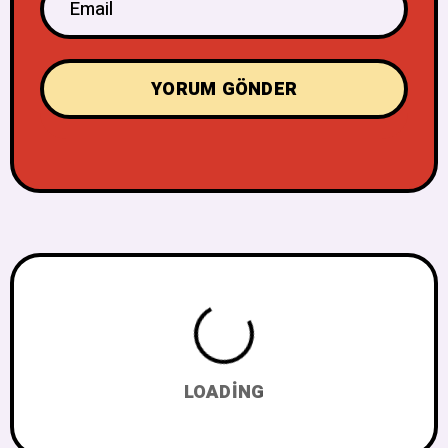
LOADING