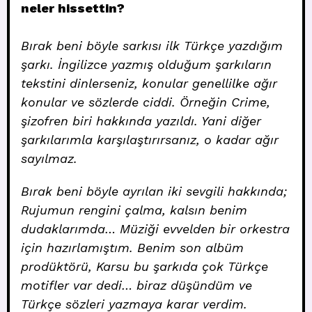
neler hissettin?
Bırak beni böyle sarkısı ilk Türkçe yazdığım
şarkı. İngilizce yazmış olduğum şarkıların
tekstini dinlerseniz, konular genellilke ağır
konular ve sözlerde ciddi. Örneğin Crime,
şizofren biri hakkında yazıldı. Yani diğer
şarkılarımla karşılaştırırsanız, o kadar ağır
sayılmaz.
Bırak beni böyle ayrılan iki sevgili hakkında;
Rujumun rengini çalma, kalsın benim
dudaklarımda… Müziği evvelden bir orkestra
için hazırlamıştım. Benim son albüm
prodüktörü, Karsu bu şarkıda çok Türkçe
motifler var dedi… biraz düşündüm ve
Türkçe sözleri yazmaya karar verdim.