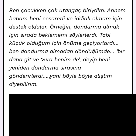
Ben çocukken çok utangaç biriydim. Annem
babam beni cesaretli ve iddialı olmam için
destek oldular. Örneğin, dondurma almak
için sırada beklememi söylerlerdi. Tabi
küçük olduğum için önüme geçiyorlardı…
ben dondurma almadan döndüğümde… ‘bir
daha git ve ‘Sıra benim de’, deyip beni
yeniden dondurma sırasına
gönderirlerdi…..yani böyle böyle alıştım
diyebilirim.