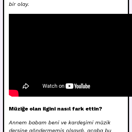
bir olay.
Müziğe olan ilgini nasıl fark ettin?
Annem babam beni ve kardeşimi müzik
dersine göndermemiş olsaydı, acaba bu