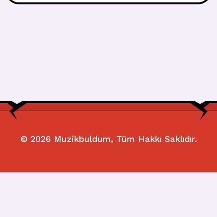
© 2026
Muzikbuldum
, Tüm Hakkı Saklıdır.