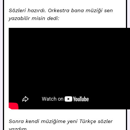
Sözleri hazırdı. Orkestra bana müziği sen
yazabilir misin dedi:
Sonra kendi müziğime yeni Türkçe sözler
yazdım.