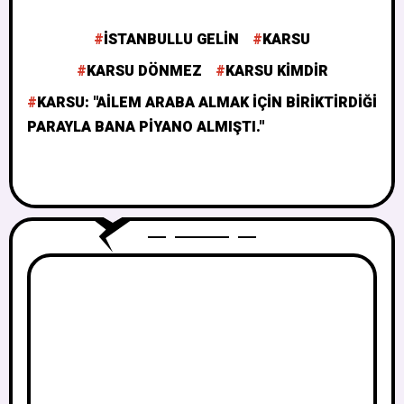
ISTANBULLU GELIN
KARSU
KARSU DÖNMEZ
KARSU KIMDIR
KARSU: ''AILEM ARABA ALMAK İÇIN BIRIKTIRDIĞI
PARAYLA BANA PIYANO ALMIŞTI.''