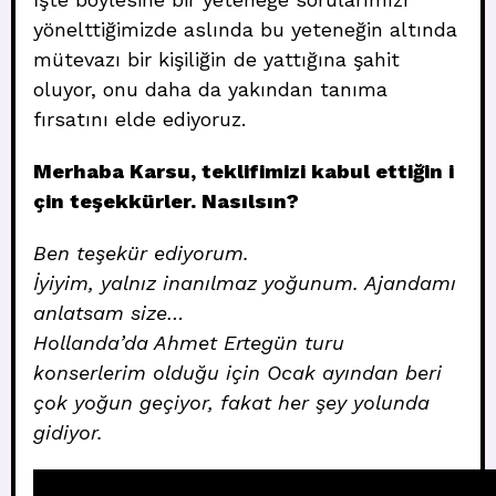
yönelttiğimizde aslında bu yeteneğin altında
mütevazı bir kişiliğin de yattığına şahit
oluyor, onu daha da yakından tanıma
fırsatını elde ediyoruz.
Merhaba Karsu, teklifimizi kabul ettiğin i
çin teşekkürler. Nasılsın?
Ben teşekür ediyorum.
İyiyim, yalnız inanılmaz yoğunum. Ajandamı
anlatsam
size…
Hollanda’da Ahmet Ertegün turu
konserlerim olduğu için Ocak ayından beri
çok yoğun geçiyor, fakat her şey yolunda
gidiyor.