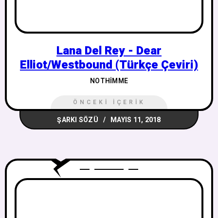
Lana Del Rey - Dear
Elliot/Westbound (Türkçe Çeviri)
NOTHIMME
ÖNCEKI İÇERIK
ŞARKI SÖZÜ
MAYIS 11, 2018