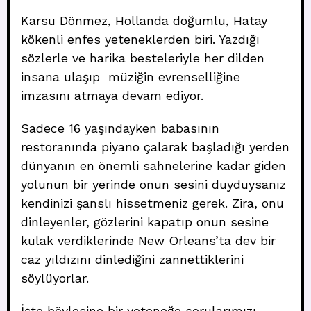
Karsu Dönmez, Hollanda doğumlu, Hatay
kökenli enfes yeteneklerden biri. Yazdığı
sözlerle ve harika besteleriyle her dilden
insana ulaşıp müziğin evrenselliğine
imzasını atmaya devam ediyor.
Sadece 16 yaşındayken babasının
restoranında piyano çalarak başladığı yerden
dünyanın en önemli sahnelerine kadar giden
yolunun bir yerinde onun sesini duyduysanız
kendinizi şanslı hissetmeniz gerek. Zira, onu
dinleyenler, gözlerini kapatıp onun sesine
kulak verdiklerinde New Orleans’ta dev bir
caz yıldızını dinlediğini zannettiklerini
söylüyorlar.
İşte böylesine bir yeteneğe sorularımızı