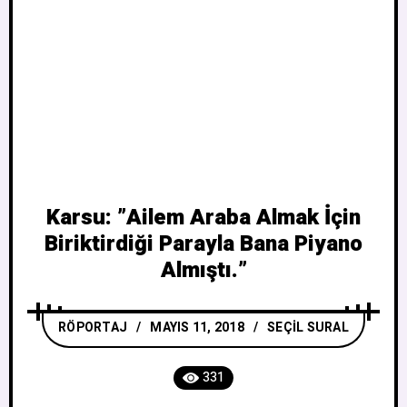
Karsu: ”Ailem Araba Almak İçin
Biriktirdiği Parayla Bana Piyano
Almıştı.”
RÖPORTAJ
MAYIS 11, 2018
SEÇIL SURAL
331