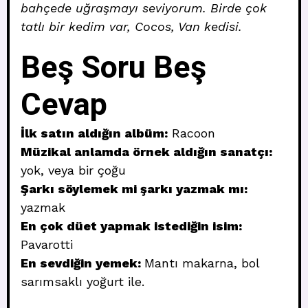
bahçede uğraşmayı seviyorum. Birde çok
tatlı bir kedim var, Cocos, Van kedisi.
Beş Soru Beş
Cevap
İlk satın aldığın albüm:
Racoon
Müzikal anlamda örnek aldığın sanatçı:
yok, veya bir çoğu
Şarkı söylemek mi şarkı yazmak mı:
yazmak
En çok düet yapmak istediğin isim:
Pavarotti
En sevdiğin yemek:
Mantı makarna, bol
sarımsaklı yoğurt ile.