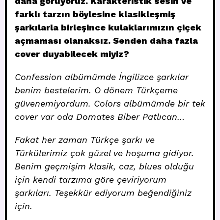
daha görüyoruz. Karakteristik sesin ve
farklı tarzın böylesine klasikleşmiş
şarkılarla birleşince kulaklarımızın çiçek
açmaması olanaksız. Senden daha fazla
cover duyabilecek miyiz?
Confession albümümde İngilizce şarkılar
benim bestelerim. O dönem Türkçeme
güvenemiyordum. Colors albümümde bir tek
cover var oda Domates Biber Patlıcan…
Fakat her zaman Türkçe şarkı ve
Türkülerimiz çok güzel ve hoşuma gidiyor.
Benim geçmişim klasik, caz, blues olduğu
için kendi tarzıma göre çeviriyorum
şarkıları. Teşekkür ediyorum beğendiğiniz
için.