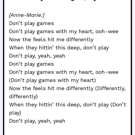
[Anne-Marie:]
Don’t play games
Don’t play games with my heart, ooh-wee
Now the feels hit me differently
When they hittin’ this deep, don’t play
Don’t play, yeah, yeah
Don’t play games
Don’t play games with my heart, ooh-wee
(Don’t play games with my heart)
Now the feels hit me differently (Differently,
differently)
When they hittin’ this deep, don’t play (Don’t
play)
Don’t play, yeah, yeah