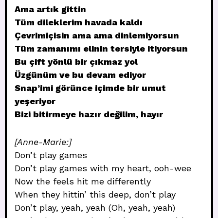
Ama artık gittin
Tüm dileklerim havada kaldı
Çevrimiçisin ama ama dinlemiyorsun
Tüm zamanımı elinin tersiyle itiyorsun
Bu çift yönlü bir çıkmaz yol
Üzgünüm ve bu devam ediyor
Snap’imi görünce içimde bir umut
yeşeriyor
Bizi bitirmeye hazır değilim, hayır
[Anne-Marie:]
Don’t play games
Don’t play games with my heart, ooh-wee
Now the feels hit me differently
When they hittin’ this deep, don’t play
Don’t play, yeah, yeah (Oh, yeah, yeah)