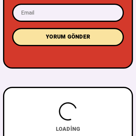
LOADING