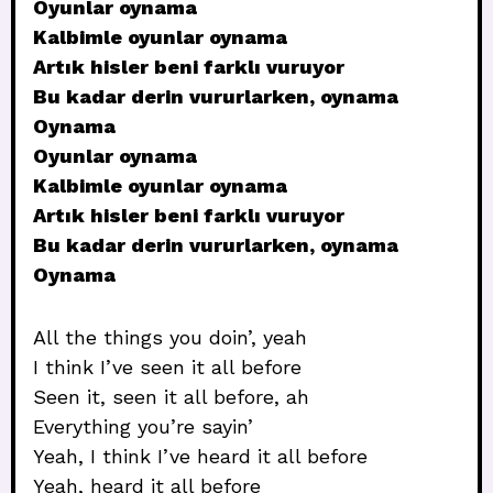
Oyunlar oynama
Kalbimle oyunlar oynama
Artık hisler beni farklı vuruyor
Bu kadar derin vururlarken, oynama
Oynama
Oyunlar oynama
Kalbimle oyunlar oynama
Artık hisler beni farklı vuruyor
Bu kadar derin vururlarken, oynama
Oynama
All the things you doin’, yeah
I think I’ve seen it all before
Seen it, seen it all before, ah
Everything you’re sayin’
Yeah, I think I’ve heard it all before
Yeah, heard it all before