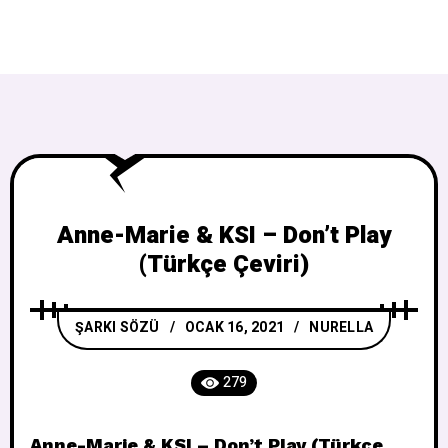
Anne-Marie & KSI – Don’t Play
(Türkçe Çeviri)
ŞARKI SÖZÜ
OCAK 16, 2021
NURELLA
279
Anne-Marie & KSI – Don’t Play (Türkçe