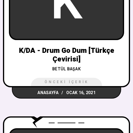
K
K/DA - Drum Go Dum [Türkçe
Çevirisi]
BETÜL BAŞAK
ÖNCEKI İÇERIK
ANASAYFA
OCAK 16, 2021