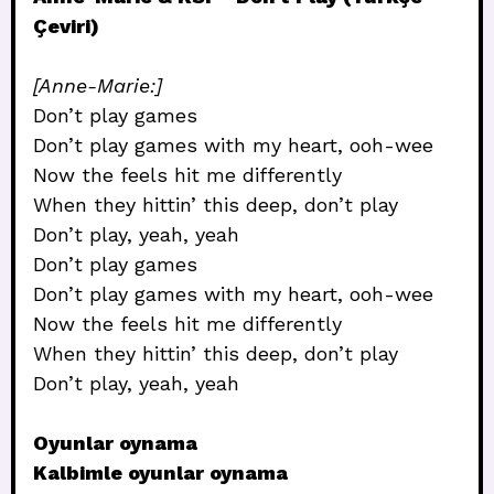
Çeviri)
[Anne-Marie:]
Don’t play games
Don’t play games with my heart, ooh-wee
Now the feels hit me differently
When they hittin’ this deep, don’t play
Don’t play, yeah, yeah
Don’t play games
Don’t play games with my heart, ooh-wee
Now the feels hit me differently
When they hittin’ this deep, don’t play
Don’t play, yeah, yeah
Oyunlar oynama
Kalbimle oyunlar oynama