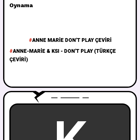
Oynama
ANNE MARIE DON'T PLAY ÇEVIRI
ANNE-MARIE & KSI - DON'T PLAY (TÜRKÇE
ÇEVIRI)