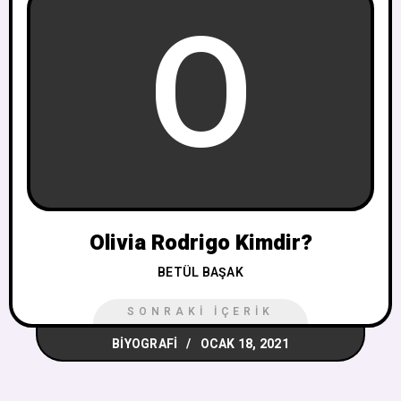
O
Olivia Rodrigo Kimdir?
BETÜL BAŞAK
SONRAKI İÇERIK
BIYOGRAFI
OCAK 18, 2021