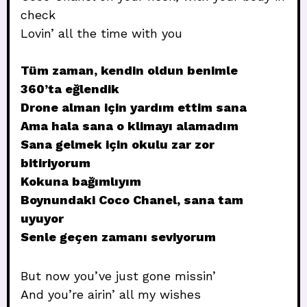
check
Lovin’ all the time with you
Tüm zaman, kendin oldun benimle
360’ta eğlendik
Drone alman için yardım ettim sana
Ama hala sana o klimayı alamadım
Sana gelmek için okulu zar zor
bitiriyorum
Kokuna bağımlıyım
Boynundaki Coco Chanel, sana tam
uyuyor
Senle geçen zamanı seviyorum
But now you’ve just gone missin’
And you’re airin’ all my wishes