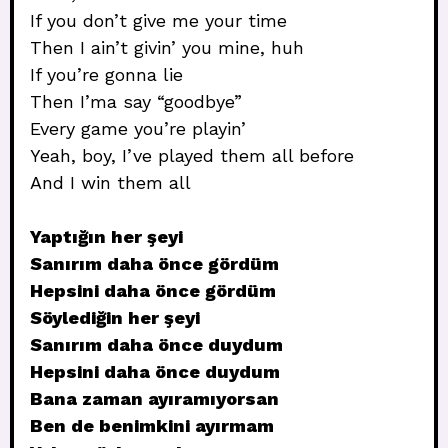
If you don’t give me your time
Then I ain’t givin’ you mine, huh
If you’re gonna lie
Then I’ma say “goodbye”
Every game you’re playin’
Yeah, boy, I’ve played them all before
And I win them all
Yaptığın her şeyi
Sanırım daha önce gördüm
Hepsini daha önce gördüm
Söylediğin her şeyi
Sanırım daha önce duydum
Hepsini daha önce duydum
Bana zaman ayıramıyorsan
Ben de benimkini ayırmam