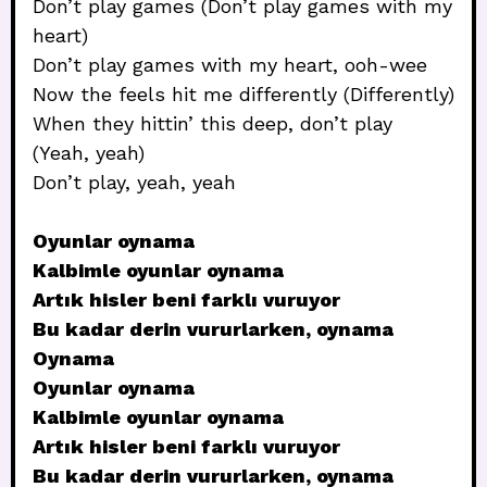
Don’t play games (Don’t play games with my
heart)
Don’t play games with my heart, ooh-wee
Now the feels hit me differently (Differently)
When they hittin’ this deep, don’t play
(Yeah, yeah)
Don’t play, yeah, yeah
Oyunlar oynama
Kalbimle oyunlar oynama
Artık hisler beni farklı vuruyor
Bu kadar derin vururlarken, oynama
Oynama
Oyunlar oynama
Kalbimle oyunlar oynama
Artık hisler beni farklı vuruyor
Bu kadar derin vururlarken, oynama