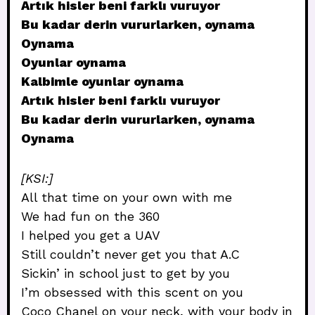
Artık hisler beni farklı vuruyor
Bu kadar derin vururlarken, oynama
Oynama
Oyunlar oynama
Kalbimle oyunlar oynama
Artık hisler beni farklı vuruyor
Bu kadar derin vururlarken, oynama
Oynama
[KSI:]
All that time on your own with me
We had fun on the 360
I helped you get a UAV
Still couldn’t never get you that A.C
Sickin’ in school just to get by you
I’m obsessed with this scent on you
Coco Chanel on your neck, with your body in