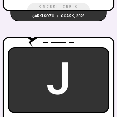
ÖNCEKI İÇERIK
ŞARKI SÖZÜ
OCAK 9, 2023
J