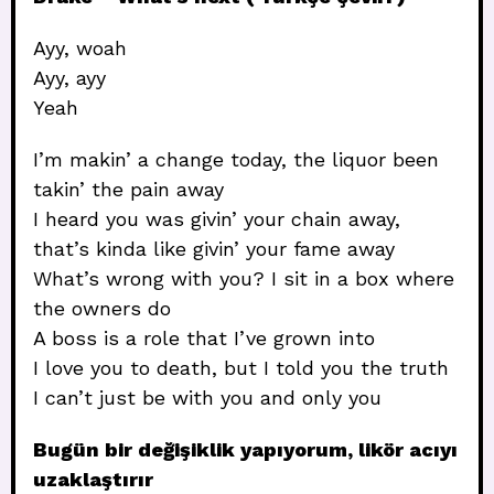
Ayy, woah
Ayy, ayy
Yeah
I’m makin’ a change today, the liquor been
takin’ the pain away
I heard you was givin’ your chain away,
that’s kinda like givin’ your fame away
What’s wrong with you? I sit in a box where
the owners do
A boss is a role that I’ve grown into
I love you to death, but I told you the truth
I can’t just be with you and only you
Bugün bir değişiklik yapıyorum, likör acıyı
uzaklaştırır