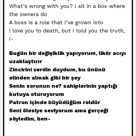
What’s wrong with you? I sit in a box where
the owners do
A boss is a role that I’ve grown into
I love you to death, but I told you the truth,
I-
Bugün bir değişiklik yapıyorum, likör acıyı
uzaklaştırır
Zincirini verdin duydum, bu ününü
elinden almak gibi bir şey
Senin sorunun ne? sahiplerinin yaptığı
kutuya oturuyorum
Patron içinde büyüdüğüm roldür
Seni ölesiye seviyorum ama gerçeği
söyledim, ben-