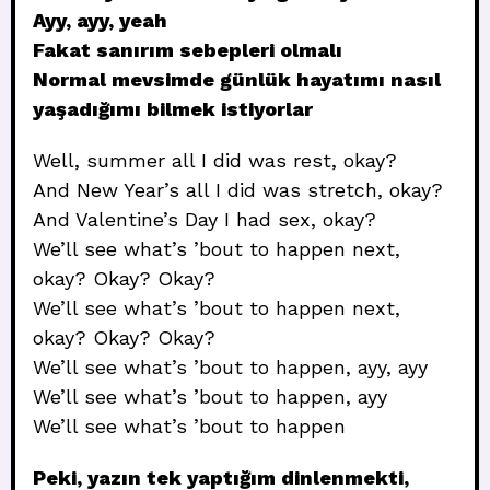
Ayy, ayy, yeah
Fakat sanırım sebepleri olmalı
Normal mevsimde günlük hayatımı nasıl
yaşadığımı bilmek istiyorlar
Well, summer all I did was rest, okay?
And New Year’s all I did was stretch, okay?
And Valentine’s Day I had sex, okay?
We’ll see what’s ’bout to happen next,
okay? Okay? Okay?
We’ll see what’s ’bout to happen next,
okay? Okay? Okay?
We’ll see what’s ’bout to happen, ayy, ayy
We’ll see what’s ’bout to happen, ayy
We’ll see what’s ’bout to happen
Peki, yazın tek yaptığım dinlenmekti,