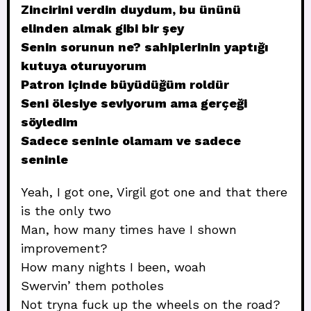
Zincirini verdin duydum, bu ününü
elinden almak gibi bir şey
Senin sorunun ne? sahiplerinin yaptığı
kutuya oturuyorum
Patron içinde büyüdüğüm roldür
Seni ölesiye seviyorum ama gerçeği
söyledim
Sadece seninle olamam ve sadece
seninle
Yeah, I got one, Virgil got one and that there
is the only two
Man, how many times have I shown
improvement?
How many nights I been, woah
Swervin’ them potholes
Not tryna fuck up the wheels on the road?