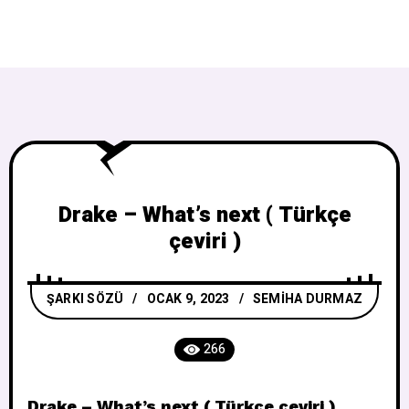
Drake – What’s next ( Türkçe
çeviri )
ŞARKI SÖZÜ
OCAK 9, 2023
SEMIHA DURMAZ
266
Drake – What’s next ( Türkçe çeviri )