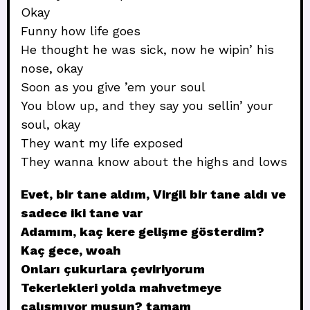
Okay
Funny how life goes
He thought he was sick, now he wipin’ his
nose, okay
Soon as you give ’em your soul
You blow up, and they say you sellin’ your
soul, okay
They want my life exposed
They wanna know about the highs and lows
Evet, bir tane aldım, Virgil bir tane aldı ve
sadece iki tane var
Adamım, kaç kere gelişme gösterdim?
Kaç gece, woah
Onları çukurlara çeviriyorum
Tekerlekleri yolda mahvetmeye
çalışmıyor musun? tamam