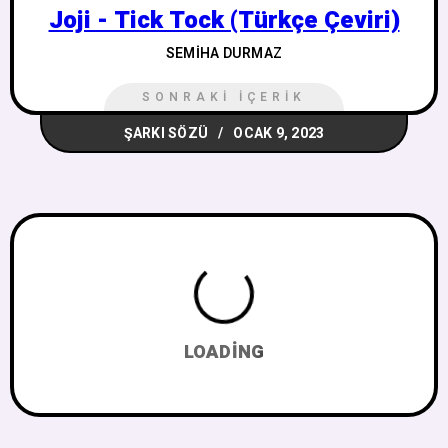
Joji - Tick Tock (Türkçe Çeviri)
SEMIHA DURMAZ
SONRAKI İÇERIK
ŞARKI SÖZÜ
OCAK 9, 2023
LOADING