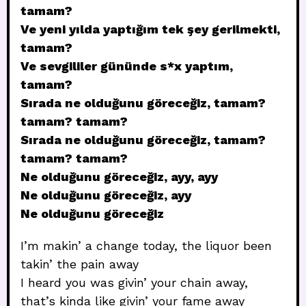
tamam?
Ve yeni yılda yaptığım tek şey gerilmekti,
tamam?
Ve sevgililer gününde s*x yaptım,
tamam?
Sırada ne olduğunu göreceğiz, tamam?
tamam? tamam?
Sırada ne olduğunu göreceğiz, tamam?
tamam? tamam?
Ne olduğunu göreceğiz, ayy, ayy
Ne olduğunu göreceğiz, ayy
Ne olduğunu göreceğiz
I’m makin’ a change today, the liquor been
takin’ the pain away
I heard you was givin’ your chain away,
that’s kinda like givin’ your fame away