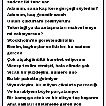
sadece iki tane var
Adamım, sana kaç kere gerçeği söyledim?
Adamım, kaç gecedir woah
Onları çukurlara çeviriyorum
Tekerleği ya da anlaşmaları mahvetmeye
mi çalışıyorsun?
Stockholm’de görevlendirildim
Benim, baykuşlar ve ikizler, bu sadece
gerçek
Çok alçakgönüllü hareket ediyorum
Weezy teslim etmişti, hala elimde yok
Sıcak bir yüzdeyim, numero uno
Bu bir paketle gelmiyor
Wynn’deyim, bir milyon çikolata parçacığı
Ve kurabiyem böyle parçalanıyor
Bir kamçıya etek ve bir altıya taç koyarım
Ama sayıları süslemeye gerek yok