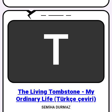
T
The Living Tombstone - My
Ordinary Life (Türkçe çeviri)
SEMIHA DURMAZ