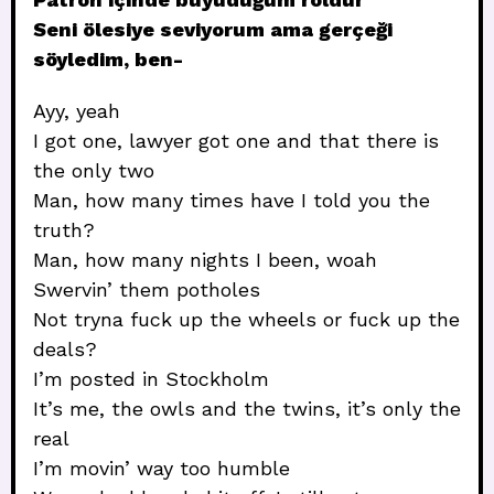
Seni ölesiye seviyorum ama gerçeği
söyledim, ben-
Ayy, yeah
I got one, lawyer got one and that there is
the only two
Man, how many times have I told you the
truth?
Man, how many nights I been, woah
Swervin’ them potholes
Not tryna fuck up the wheels or fuck up the
deals?
I’m posted in Stockholm
It’s me, the owls and the twins, it’s only the
real
I’m movin’ way too humble