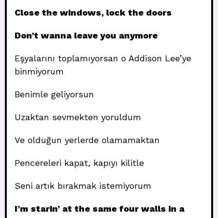
Close the windows, lock the doors
Don’t wanna leave you anymore
Eşyalarını toplamıyorsan o Addison Lee’ye
binmiyorum
Benimle geliyorsun
Uzaktan sevmekten yoruldum
Ve olduğun yerlerde olamamaktan
Pencereleri kapat, kapıyı kilitle
Seni artık bırakmak istemiyorum
I’m starin’ at the same four walls in a