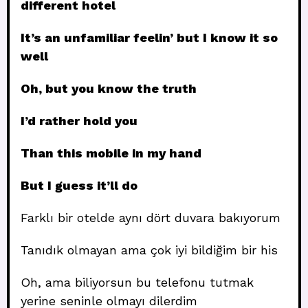
different hotel
It’s an unfamiliar feelin’ but I know it so
well
Oh, but you know the truth
I’d rather hold you
Than this mobile in my hand
But I guess it’ll do
Farklı bir otelde aynı dört duvara bakıyorum
Tanıdık olmayan ama çok iyi bildiğim bir his
Oh, ama biliyorsun bu telefonu tutmak
yerine seninle olmayı dilerdim