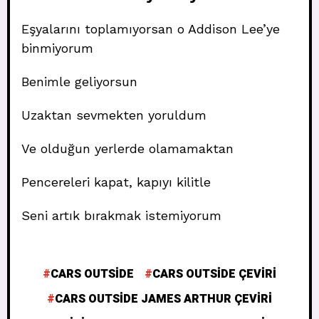
Eşyalarını toplamıyorsan o Addison Lee’ye
binmiyorum
Benimle geliyorsun
Uzaktan sevmekten yoruldum
Ve olduğun yerlerde olamamaktan
Pencereleri kapat, kapıyı kilitle
Seni artık bırakmak istemiyorum
CARS OUTSIDE
CARS OUTSIDE ÇEVIRI
CARS OUTSIDE JAMES ARTHUR ÇEVIRI