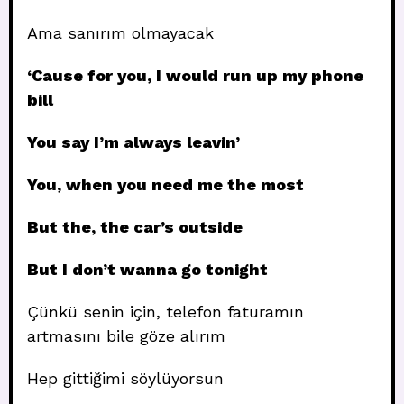
Ama sanırım olmayacak
‘Cause for you, I would run up my phone
bill
You say I’m always leavin’
You, when you need me the most
But the, the car’s outside
But I don’t wanna go tonight
Çünkü senin için, telefon faturamın
artmasını bile göze alırım
Hep gittiğimi söylüyorsun