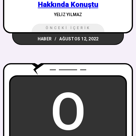
Hakkında Konuştu
YELIZ YILMAZ
ÖNCEKI İÇERIK
HABER
AĞUSTOS 12, 2022
O