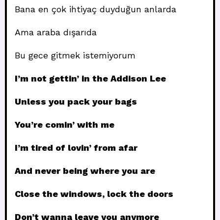
Bana en çok ihtiyaç duyduğun anlarda
Ama araba dışarıda
Bu gece gitmek istemiyorum
I’m not gettin’ in the Addison Lee
Unless you pack your bags
You’re comin’ with me
I’m tired of lovin’ from afar
And never being where you are
Close the windows, lock the doors
Don’t wanna leave you anymore