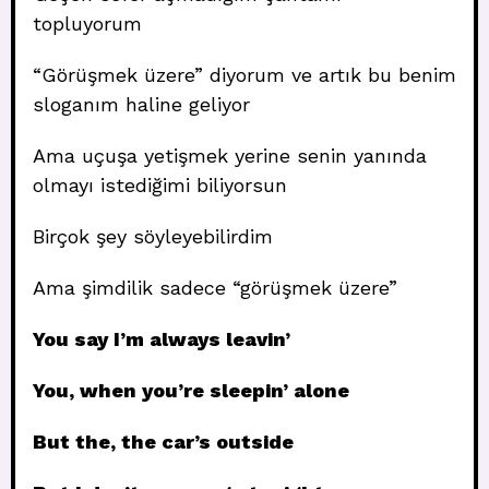
topluyorum
“Görüşmek üzere” diyorum ve artık bu benim
sloganım haline geliyor
Ama uçuşa yetişmek yerine senin yanında
olmayı istediğimi biliyorsun
Birçok şey söyleyebilirdim
Ama şimdilik sadece “görüşmek üzere”
You say I’m always leavin’
You, when you’re sleepin’ alone
But the, the car’s outside