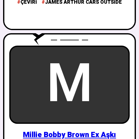
ÇEVIRI
JAMES ARTHUR CARS OUTSIDE
M
Millie Bobby Brown Ex Aşkı