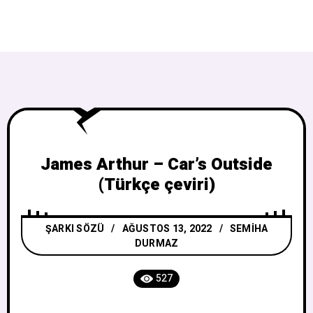
James Arthur – Car’s Outside
(Türkçe çeviri)
ŞARKI SÖZÜ
AĞUSTOS 13, 2022
SEMIHA
DURMAZ
527