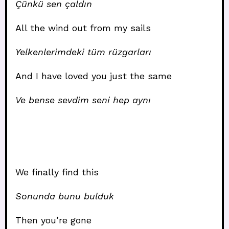
Çünkü sen çaldın
All the wind out from my sails
Yelkenlerimdeki tüm rüzgarları
And I have loved you just the same
Ve bense sevdim seni hep aynı
We finally find this
Sonunda bunu bulduk
Then you’re gone