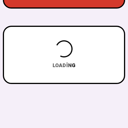
LOADING