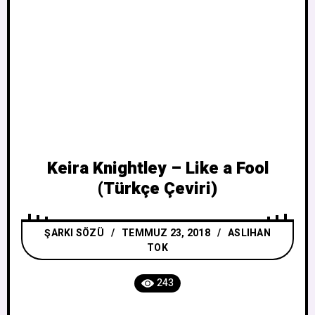
Keira Knightley – Like a Fool
(Türkçe Çeviri)
ŞARKI SÖZÜ
TEMMUZ 23, 2018
ASLIHAN
TOK
243