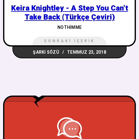
Keira Knightley - A Step You Can't
Take Back (Türkçe Çeviri)
NOTHIMME
SONRAKI İÇERIK
ŞARKI SÖZÜ
TEMMUZ 23, 2018