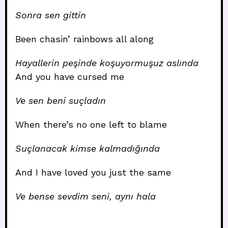
Sonra sen gittin
Been chasin’ rainbows all along
Hayallerin peşinde koşuyormuşuz aslında
And you have cursed me
Ve sen beni suçladın
When there’s no one left to blame
Suçlanacak kimse kalmadığında
And I have loved you just the same
Ve bense sevdim seni, aynı hala