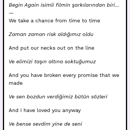
Begin Again isimli filmin şarkılarından biri…
—
We take a chance from time to time
Zaman zaman risk aldığımız oldu
And put our necks out on the line
Ve elimizi taşın altına soktuğumuz
And you have broken every promise that we
made
Ve sen bozdun verdiğimiz bütün sözleri
And I have loved you anyway
Ve bense sevdim yine de seni