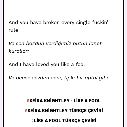
And you have broken every single fuckin’
rule
Ve sen bozdun verdiğimiz bütün lanet
kuralları
And I have loved you like a fool
Ve bense sevdim seni, tıpkı bir aptal gibi
KEIRA KNIGHTLEY - LIKE A FOOL
KEIRA KNIGHTLEY TÜRKÇE ÇEVIRI
LIKE A FOOL TÜRKÇE ÇEVIRI