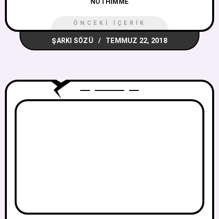
NOTHIMME
ÖNCEKI İÇERIK
ŞARKI SÖZÜ
TEMMUZ 22, 2018