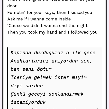
door
Fumblin’ for your keys, then I kissed you
Ask me if I wanna come inside
‘Cause we didn’t wanna end the night
Then you took my hand and I followed you
Kapında durduğumuz o ilk gece 
Anahtarlarını arıyordun sen, 
ben seni öptüm 
İçeriye gelmek ister miyim 
diye sordun
Çünkü geceyi sonlandırmak 
istemiyorduk