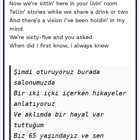
Now we’re sittin’ here in your livin’ room
Tellin’ stories while we share a drink or two
And there’s a vision I’ve been holdin’ in my
mind
We’re sixty-five and you asked
When did I first know, I always knew
Şimdi oturuyoruz burada 
salonumuzda
Bir iki içki içerken hikayeler 
anlatıyoruz
Ve aklımda bir hayal var 
tuttuğum
Biz 65 yaşındayız ve sen 