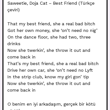
Saweetie, Doja Cat – Best Friend (Türkçe
çeviri)
That my best friend, she a real bad bitch
Got her own money, she ‘on’t need no nig’
On the dance floor, she had two, three
drinks
Now she twerkin’, she throw it out and
come back in
That’s my best friend, she a real bad bitch
Drive her own car, she ‘on’t need no Lyft
In the strip club, know my girl gon’ tip
Now she twerkin’, she throw it out and
come back in
O benim en iyi arkadaşım, gerçek bir kötü