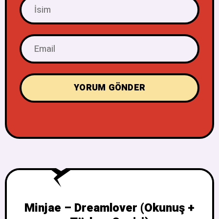
Minjae – Dreamlover (Okunuş +