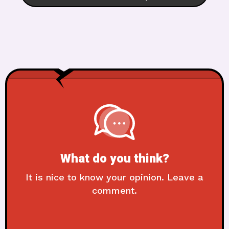
What do you think?
It is nice to know your opinion. Leave a
comment.