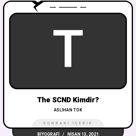
T
The SCND Kimdir?
ASLIHAN TOK
SONRAKI İÇERIK
BIYOGRAFI
NISAN 13, 2021