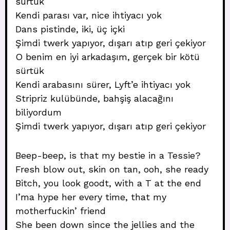
sürtük
Kendi parası var, nice ihtiyacı yok
Dans pistinde, iki, üç içki
Şimdi twerk yapıyor, dışarı atıp geri çekiyor
O benim en iyi arkadaşım, gerçek bir kötü
sürtük
Kendi arabasını sürer, Lyft’e ihtiyacı yok
Stripriz kulübünde, bahşiş alacağını
biliyordum
Şimdi twerk yapıyor, dışarı atıp geri çekiyor
Beep-beep, is that my bestie in a Tessie?
Fresh blow out, skin on tan, ooh, she ready
Bitch, you look goodt, with a T at the end
I’ma hype her every time, that my
motherfuckin’ friend
She been down since the jellies and the