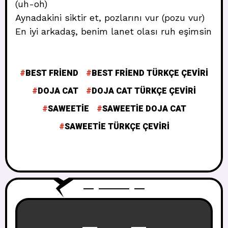
(uh-oh)
Aynadakini siktir et, pozlarını vur (pozu vur)
En iyi arkadaş, benim lanet olası ruh eşimsin
BEST FRIEND
BEST FRIEND TÜRKÇE ÇEVIRI
DOJA CAT
DOJA CAT TÜRKÇE ÇEVIRI
SAWEETIE
SAWEETIE DOJA CAT
SAWEETIE TÜRKÇE ÇEVIRI