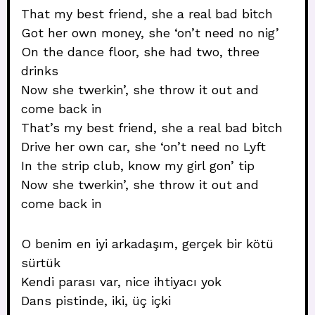
That my best friend, she a real bad bitch
Got her own money, she ‘on’t need no nig’
On the dance floor, she had two, three
drinks
Now she twerkin’, she throw it out and
come back in
That’s my best friend, she a real bad bitch
Drive her own car, she ‘on’t need no Lyft
In the strip club, know my girl gon’ tip
Now she twerkin’, she throw it out and
come back in
O benim en iyi arkadaşım, gerçek bir kötü
sürtük
Kendi parası var, nice ihtiyacı yok
Dans pistinde, iki, üç içki