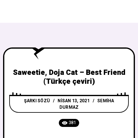
Saweetie, Doja Cat – Best Friend
(Türkçe çeviri)
ŞARKI SÖZÜ
NISAN 13, 2021
SEMIHA
DURMAZ
381