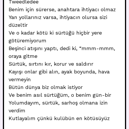
Tweedledee
Benim için sürerse, anahtara ihtiyacı olmaz
Yan yollarınız varsa, ihtiyacın olursa sizi
düzeltir
Ve o kadar kötü ki sürtüğü hiçbir yere
götüremiyorum
Beşinci atışını yaptı, dedi ki, “mmm-mmm,
oraya gitme
Sürtük, sırtını kır, korur ve saldırır
Kayışı onlar gibi alın, ayak boyunda, hava
vermeyin
Bütün dünya biz olmak istiyor
Ve benim asıl sürtüğüm, o benim gün-bir
Yolumdayım, sürtük, sarhoş olmana izin
verdim
Kutlayalım çünkü kulübün en kötüsüyüz