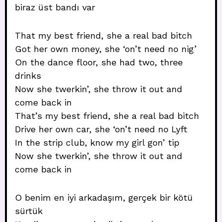
biraz üst bandı var
That my best friend, she a real bad bitch
Got her own money, she ‘on’t need no nig’
On the dance floor, she had two, three
drinks
Now she twerkin’, she throw it out and
come back in
That’s my best friend, she a real bad bitch
Drive her own car, she ‘on’t need no Lyft
In the strip club, know my girl gon’ tip
Now she twerkin’, she throw it out and
come back in
O benim en iyi arkadaşım, gerçek bir kötü
sürtük