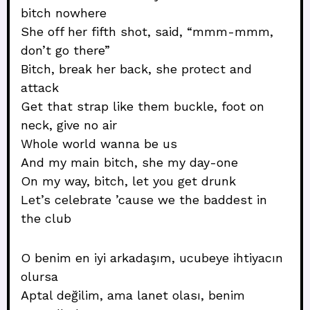
bitch nowhere
She off her fifth shot, said, “mmm-mmm,
don’t go there”
Bitch, break her back, she protect and
attack
Get that strap like them buckle, foot on
neck, give no air
Whole world wanna be us
And my main bitch, she my day-one
On my way, bitch, let you get drunk
Let’s celebrate ’cause we the baddest in
the club
O benim en iyi arkadaşım, ucubeye ihtiyacın
olursa
Aptal değilim, ama lanet olası, benim