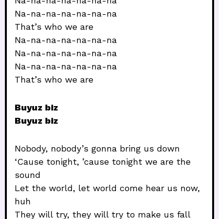
Na-na-na-na-na-na-na
Na-na-na-na-na-na-na
That’s who we are
Na-na-na-na-na-na-na
Na-na-na-na-na-na-na
Na-na-na-na-na-na-na
That’s who we are
Buyuz biz
Buyuz biz
Nobody, nobody’s gonna bring us down
‘Cause tonight, ’cause tonight we are the
sound
Let the world, let world come hear us now,
huh
They will try, they will try to make us fall