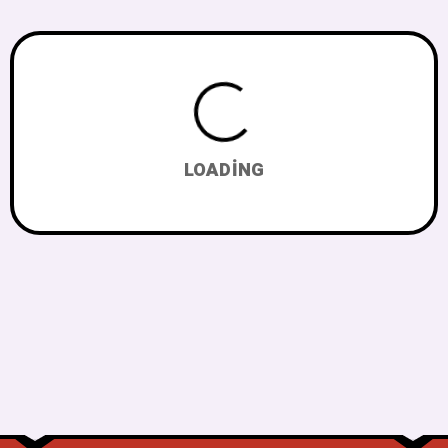
LOADING