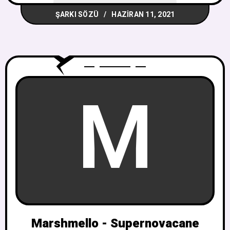
ŞARKI SÖZÜ
HAZIRAN 11, 2021
M
Marshmello - Supernovacane