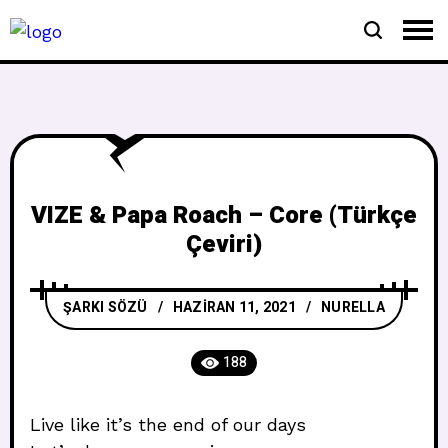
VIZE & Papa Roach – Core (Türkçe
Çeviri)
ŞARKI SÖZÜ
HAZIRAN 11, 2021
NURELLA
188
Live like it’s the end of our days