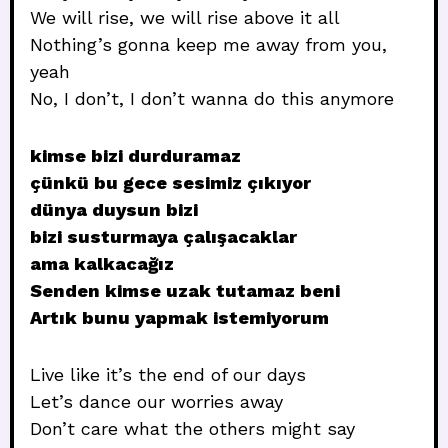
We will rise, we will rise above it all
Nothing’s gonna keep me away from you,
yeah
No, I don’t, I don’t wanna do this anymore
kimse bizi durduramaz
çünkü bu gece sesimiz çıkıyor
dünya duysun bizi
bizi susturmaya çalışacaklar
ama kalkacağız
Senden kimse uzak tutamaz beni
Artık bunu yapmak istemiyorum
Live like it’s the end of our days
Let’s dance our worries away
Don’t care what the others might say