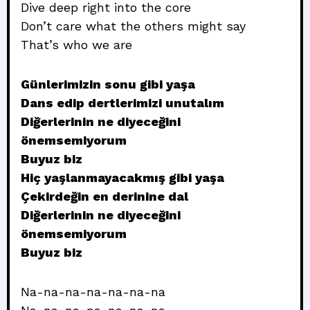
Dive deep right into the core
Don’t care what the others might say
That’s who we are
Günlerimizin sonu gibi yaşa
Dans edip dertlerimizi unutalım
Diğerlerinin ne diyeceğini
önemsemiyorum
Buyuz biz
Hiç yaşlanmayacakmış gibi yaşa
Çekirdeğin en derinine dal
Diğerlerinin ne diyeceğini
önemsemiyorum
Buyuz biz
Na-na-na-na-na-na-na