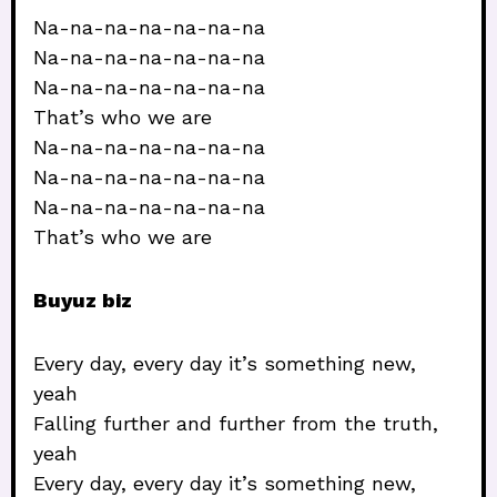
Na-na-na-na-na-na-na
Na-na-na-na-na-na-na
Na-na-na-na-na-na-na
That’s who we are
Na-na-na-na-na-na-na
Na-na-na-na-na-na-na
Na-na-na-na-na-na-na
That’s who we are
Buyuz biz
Every day, every day it’s something new,
yeah
Falling further and further from the truth,
yeah
Every day, every day it’s something new,