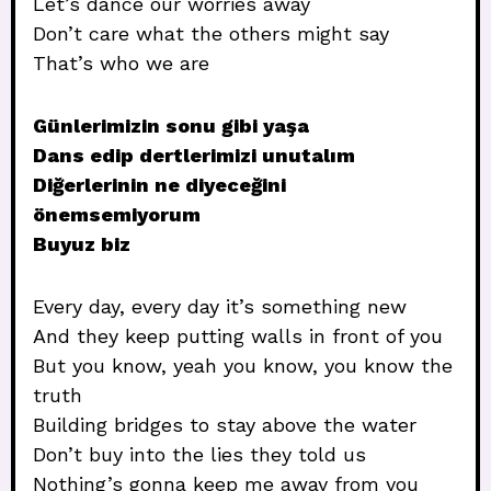
Let’s dance our worries away
Don’t care what the others might say
That’s who we are
Günlerimizin sonu gibi yaşa
Dans edip dertlerimizi unutalım
Diğerlerinin ne diyeceğini
önemsemiyorum
Buyuz biz
Every day, every day it’s something new
And they keep putting walls in front of you
But you know, yeah you know, you know the
truth
Building bridges to stay above the water
Don’t buy into the lies they told us
Nothing’s gonna keep me away from you