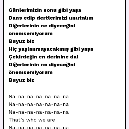
Günlerimizin sonu gibi yaşa
Dans edip dertlerimizi unutalım
Diğerlerinin ne diyeceğini
önemsemiyorum
Buyuz biz
Hiç yaşlanmayacakmış gibi yaşa
Çekirdeğin en derinine dal
Diğerlerinin ne diyeceğini
önemsemiyorum
Buyuz biz
Na-na-na-na-na-na-na
Na-na-na-na-na-na-na
Na-na-na-na-na-na-na
That’s who we are
Na-na-na-na-na-na-na