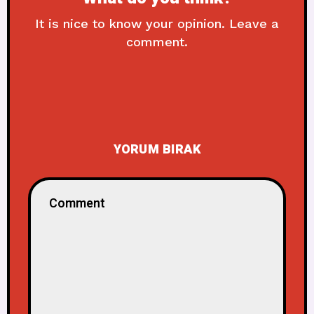
It is nice to know your opinion. Leave a
comment.
YORUM BIRAK