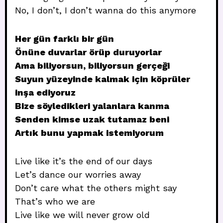
No, I don’t, I don’t wanna do this anymore
Her gün farklı bir gün
Önüne duvarlar örüp duruyorlar
Ama biliyorsun, biliyorsun gerçeği
Suyun yüzeyinde kalmak için köprüler
inşa ediyoruz
Bize söyledikleri yalanlara kanma
Senden kimse uzak tutamaz beni
Artık bunu yapmak istemiyorum
Live like it’s the end of our days
Let’s dance our worries away
Don’t care what the others might say
That’s who we are
Live like we will never grow old