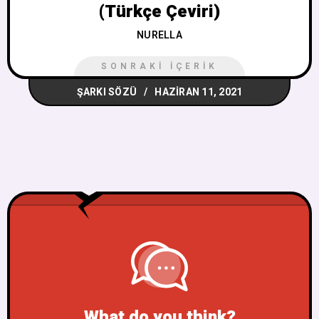
(Türkçe Çeviri)
NURELLA
SONRAKI İÇERIK
ŞARKI SÖZÜ
HAZIRAN 11, 2021
What do you think?