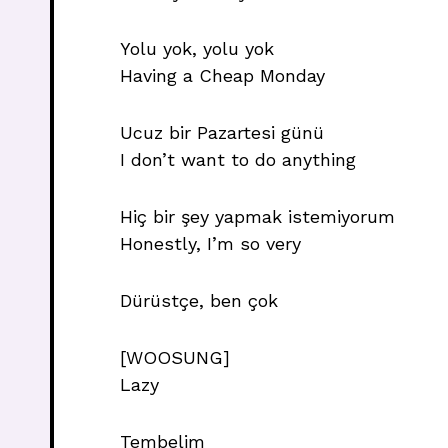
Yolu yok, yolu yok
Having a Cheap Monday
Ucuz bir Pazartesi günü
I don’t want to do anything
Hiç bir şey yapmak istemiyorum
Honestly, I’m so very
Dürüstçe, ben çok
[WOOSUNG]
Lazy
Tembelim