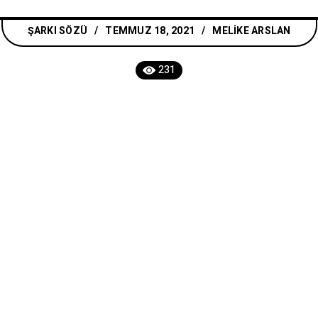
ŞARKI SÖZÜ
TEMMUZ 18, 2021
MELIKE ARSLAN
231