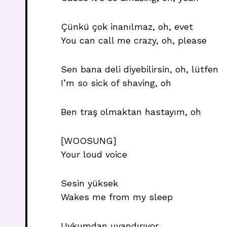
Çünkü çok inanılmaz, oh, evet
You can call me crazy, oh, please
Sen bana deli diyebilirsin, oh, lütfen
I’m so sick of shaving, oh
Ben traş olmaktan hastayım, oh
[WOOSUNG]
Your loud voice
Sesin yüksek
Wakes me from my sleep
Uykumdan uyandırıyor