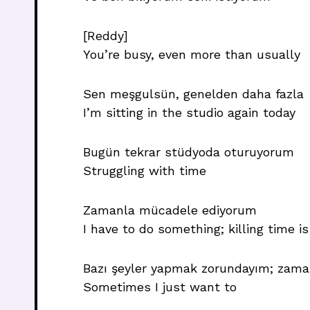
[Reddy]
You’re busy, even more than usually
Sen meşgulsün, genelden daha fazla
I’m sitting in the studio again today
Bugün tekrar stüdyoda oturuyorum
Struggling with time
Zamanla mücadele ediyorum
I have to do something; killing time 
Bazı şeyler yapmak zorundayım; zama
Sometimes I just want to