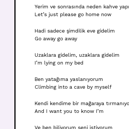
Yerim ve sonrasında neden kahve yap
Let’s just please go home now
Hadi sadece şimdilik eve gidelim
Go away go away
Uzaklara gidelim, uzaklara gidelim
I’m lying on my bed
Ben yatağıma yaslanıyorum
Climbing into a cave by myself
Kendi kendime bir mağaraya tırmanıy
And I want you to know I’m
Ve ben biliyorum seni istiyorum