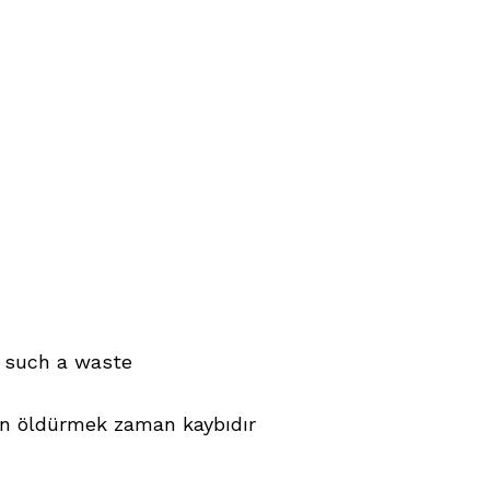
is such a waste
n öldürmek zaman kaybıdır