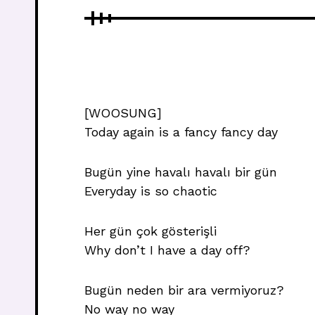
[WOOSUNG]
Today again is a fancy fancy day
Bugün yine havalı havalı bir gün
Everyday is so chaotic
Her gün çok gösterişli
Why don’t I have a day off?
Bugün neden bir ara vermiyoruz?
No way no way