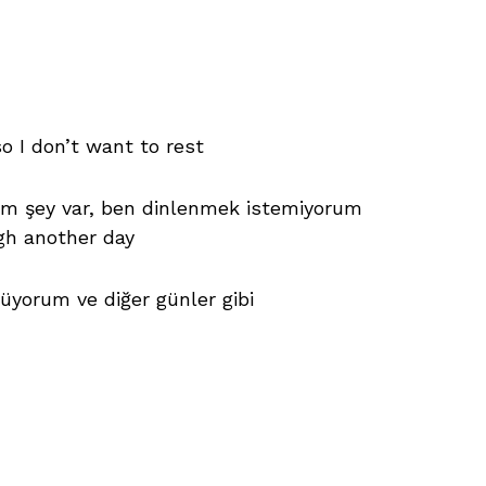
o I don’t want to rest
im şey var, ben dinlenmek istemiyorum
ugh another day
üyorum ve diğer günler gibi