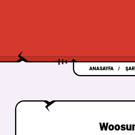
ANASAYFA
ŞAR
Woosun