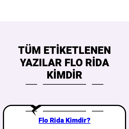
TÜM ETIKETLENEN
YAZILAR FLO RIDA
KIMDIR
Flo Rida Kimdir?