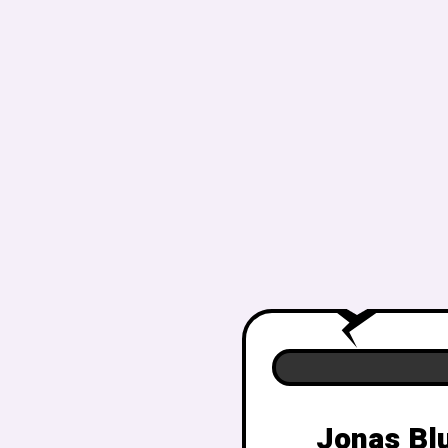
Jonas Blu