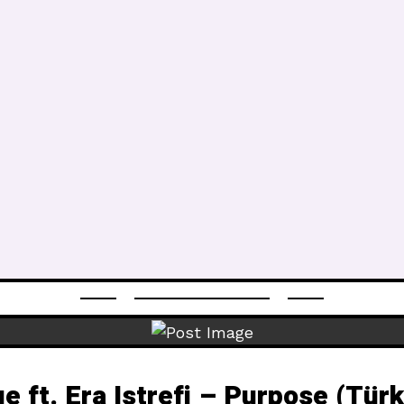
e ft. Era Istrefi – Purpose (Türk