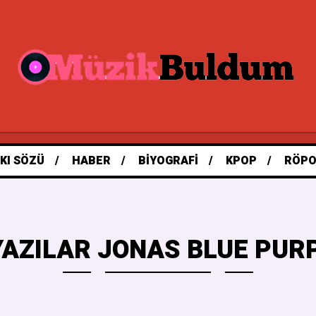
KI SÖZÜ
HABER
BIYOGRAFI
KPOP
RÖPO
AZILAR JONAS BLUE PUR