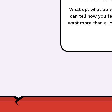
What up, what up w
can tell how you f
want more than a lo