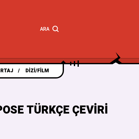
ARA
RTAJ
DIZI/FILM
POSE TÜRKÇE ÇEVIRI