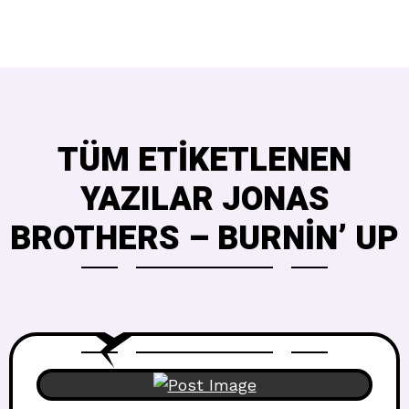
TÜM ETIKETLENEN
YAZILAR JONAS
BROTHERS – BURNIN’ UP