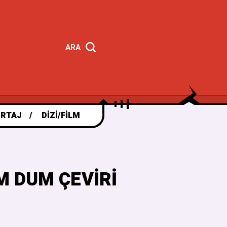
ARA
RTAJ
DIZI/FILM
M DUM ÇEVIRI