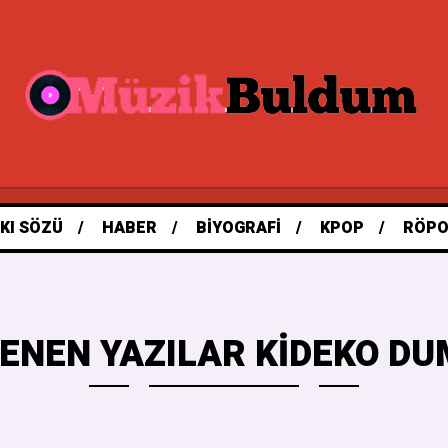
KI SÖZÜ
HABER
BIYOGRAFI
KPOP
RÖPO
ENEN YAZILAR KIDEKO DU