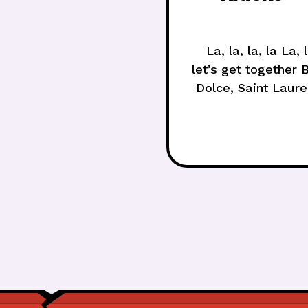
La, la, la, la La,
let’s get together 
Dolce, Saint Laure