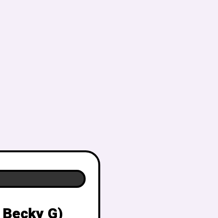
 Becky G)