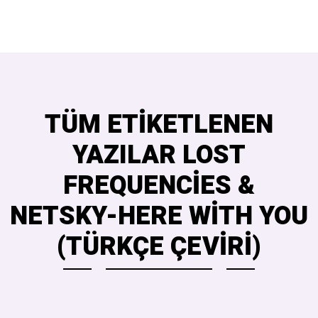
TÜM ETIKETLENEN
YAZILAR LOST
FREQUENCIES &
NETSKY-HERE WITH YOU
(TÜRKÇE ÇEVIRI)