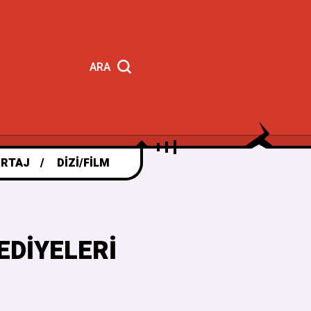
ARA
RTAJ
DIZI/FILM
EDIYELERI