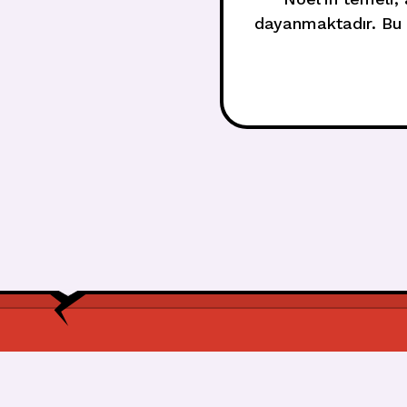
dayanmaktadır. Bu b
özel kutlanma a
Hristiyan