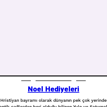
Noel Hediyeleri
 Hristiyan bayramı olarak dünyanın pek çok yerinde,
 antik çağlardan beri olduğu bilinen Yule ve Saturna