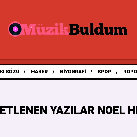
KI SÖZÜ
HABER
BIYOGRAFI
KPOP
RÖPO
ETLENEN YAZILAR NOEL H