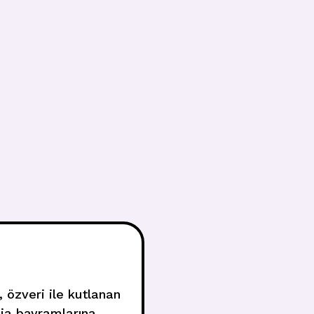
 özveri ile kutlanan
lia bayramlarına