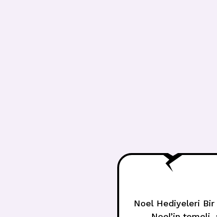
Noel Hediyeleri Bir
Noel’in temeli,