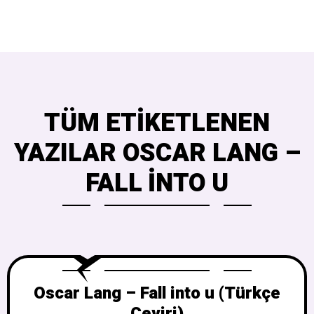
TÜM ETIKETLENEN
YAZILAR OSCAR LANG –
FALL INTO U
Oscar Lang – Fall into u (Türkçe
Çeviri)