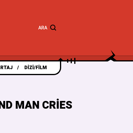
ARA
RTAJ
DIZI/FILM
ND MAN CRIES