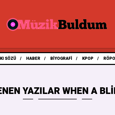
KI SÖZÜ
HABER
BIYOGRAFI
KPOP
RÖPO
ENEN YAZILAR WHEN A BLI