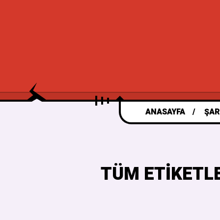
ANASAYFA
ŞAR
TÜM ETIKETL