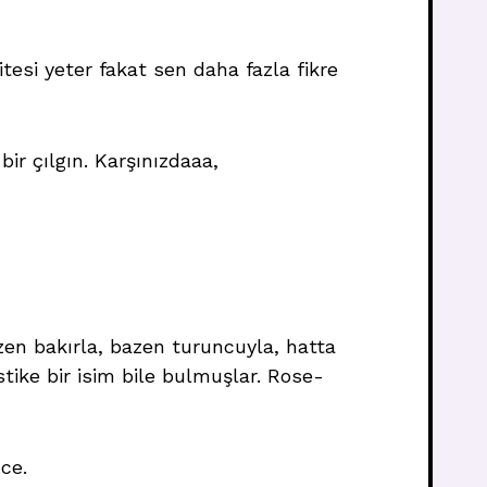
tesi yeter fakat sen daha fazla fikre
bir çılgın. Karşınızdaaa,
zen bakırla, bazen turuncuyla, hatta
tike bir isim bile bulmuşlar. Rose-
ce.