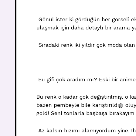
Gönül ister ki gördüğün her görseli ek
ulaşmak için daha detaylı bir arama yap
Sıradaki renk iki yıldır çok moda olan b
Bu gifi çok aradım mı? Eski bir anime-
Bu renk o kadar çok değiştirilmiş, o k
bazen pembeyle bile karıştırıldığı olu
gold! Seni tonlarla başbaşa bırakayım 
Az kalsın hızımı alamıyordum yine. Ih