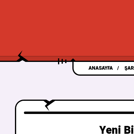
ANASAYFA
ŞAR
Yeni B