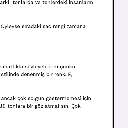
farklı tonlarda ve tenlerdeki insanların
: Öyleyse sıradaki saç rengi zamana
ahatlıkla söyleyebilirim çünkü
stilinde denenmiş bir renk. E,
in ancak çok solgun göstermemesi için
llü tonlara bir göz atmalısın. Çok