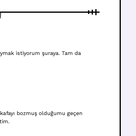
oymak istiyorum şuraya. Tam da
dar kafayı bozmuş olduğumu geçen
ttim.