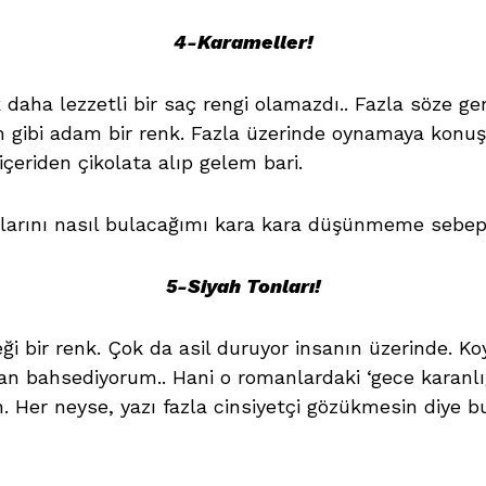
4-Karameller!
daha lezzetli bir saç rengi olamazdı.. Fazla söze ge
 gibi adam bir renk. Fazla üzerinde oynamaya konuş
eriden çikolata alıp gelem bari.
onlarını nasıl bulacağımı kara kara düşünmeme sebep 
5-Siyah Tonları!
i bir renk. Çok da asil duruyor insanın üzerinde. Koy
n bahsediyorum.. Hani o romanlardaki ‘gece karanlı
yah. Her neyse, yazı fazla cinsiyetçi gözükmesin diye