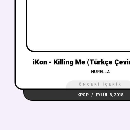
iKon - Killing Me (Türkçe Çevi
NURELLA
ÖNCEKI İÇERIK
KPOP
EYLÜL 8, 2018