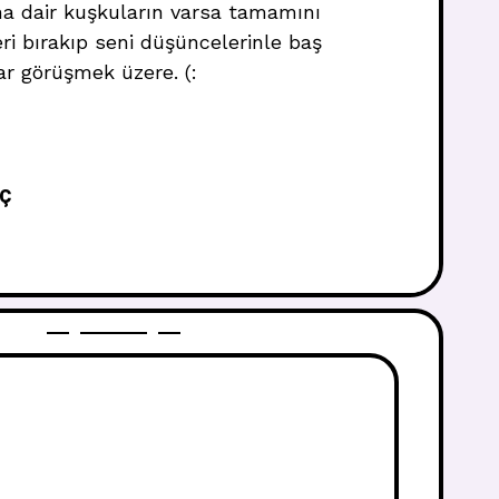
a dair kuşkuların varsa tamamını
ri bırakıp seni düşüncelerinle baş
ar görüşmek üzere. (:
AÇ