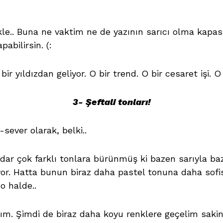
le.. Buna ne vaktim ne de yazının sarıcı olma kapasi
abilirsin. (:
ir yıldızdan geliyor. O bir trend. O bir cesaret işi. O 
3- Şeftali tonları!
sever olarak, belki..
adar çok farklı tonlara bürünmüş ki bazen sarıyla ba
yor. Hatta bunun biraz daha pastel tonuna daha sofis
o halde..
ım. Şimdi de biraz daha koyu renklere geçelim sakin