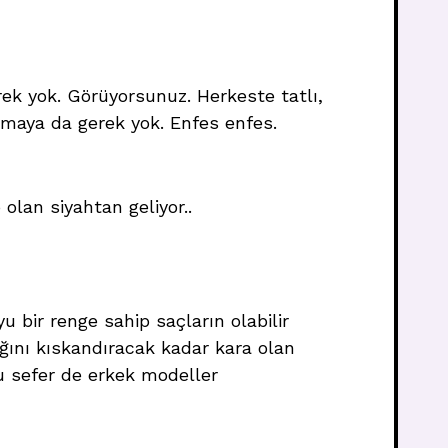
rek yok. Görüyorsunuz. Herkeste tatlı,
maya da gerek yok. Enfes enfes.
olan siyahtan geliyor..
u bir renge sahip saçların olabilir
ğını kıskandıracak kadar kara olan
 bu sefer de erkek modeller