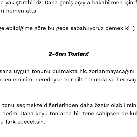
e yakıştırabiliriz. Daha geniş açıyla bakabilmen için 
rum hemen alta.
gelebildiğime göre bu gece sabahlıyoruz demek ki. (
2-Sarı Tonları!
 sana uygun tonunu bulmakta hiç zorlanmayacağını r
inden eminim. neredeyse her cilt tonunda ve her saç 
n tonu seçmekte diğerlerinden daha özgür olabilirs
ol derim. Daha koyu tonlarda bir tene sahipsen de kü
u fark edeceksin.