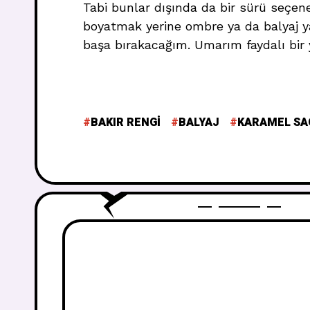
Tabi bunlar dışında da bir sürü seçe
boyatmak yerine ombre ya da balyaj ya
başa bırakacağım. Umarım faydalı bir y
BAKIR RENGI
BALYAJ
KARAMEL SA