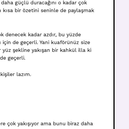
n daha güçlü duracağını o kadar çok
 kısa bir özetini seninle de paylaşmak
ok denecek kadar azdır, bu yüzde
için de geçerli. Yani kuaförünüz size
yüz şekline yakışan bir kahkül illa ki
 de geçerli.
işiler lazım.
lere çok yakışıyor ama bunu biraz daha