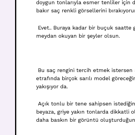
doygun tonlarıyla esmer tenliler için d
bakır saç renkli görsellerini bırakıyo
Evet.. Buraya kadar bir buçuk saatte 
meydan okuyan bir şeyler olsun.
Bu saç rengini tercih etmek istersen
etrafında birçok sarılı model göreceğ
yakışıyor da.
Açık tonlu bir tene sahipsen istediği
beyaza, griye yakın tonlarda dikkatli 
daha baskın bir görüntü oluşturduğun