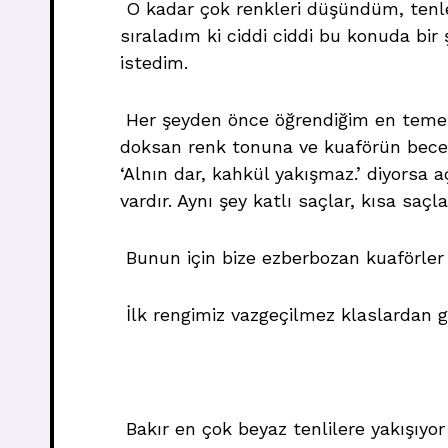
O kadar çok renkleri düşündüm, tenler
sıraladım ki ciddi ciddi bu konuda bir
istedim.
Her şeyden önce öğrendiğim en temel 
doksan renk tonuna ve kuaförün beceris
‘Alnın dar, kahkül yakışmaz.’ diyorsa a
vardır. Aynı şey katlı saçlar, kısa saçla
Bunun için bize ezberbozan kuaförler v
İlk rengimiz vazgeçilmez klaslardan ge
Bakır en çok beyaz tenlilere yakışıyor