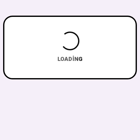
LOADING