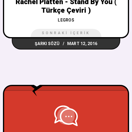
Rachel Platten - Stand By You (
Türkçe Çeviri )
LEGROS
SONRAKI İÇERIK
ŞARKI SÖZÜ
MART 12, 2016