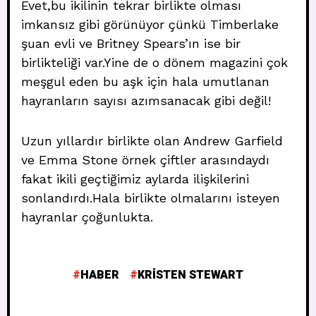
Evet,bu ikilinin tekrar birlikte olması
imkansız gibi görünüyor çünkü Timberlake
şuan evli ve Britney Spears’ın ise bir
birlikteliği var.Yine de o dönem magazini çok
meşgul eden bu aşk için hala umutlanan
hayranların sayısı azımsanacak gibi değil!
Uzun yıllardır birlikte olan Andrew Garfield
ve Emma Stone örnek çiftler arasındaydı
fakat ikili geçtiğimiz aylarda ilişkilerini
sonlandırdı.Hala birlikte olmalarını isteyen
hayranlar çoğunlukta.
HABER
KRISTEN STEWART