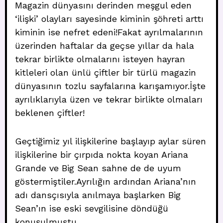
Magazin dünyasını derinden meşgul eden
‘ilişki’ olayları sayesinde kiminin şöhreti arttı
kiminin ise nefret edeni!Fakat ayrılmalarının
üzerinden haftalar da geçse yıllar da hala
tekrar birlikte olmalarını isteyen hayran
kitleleri olan ünlü çiftler bir türlü magazin
dünyasının tozlu sayfalarına karışamıyor.İşte
ayrılıklarıyla üzen ve tekrar birlikte olmaları
beklenen çiftler!
Geçtiğimiz yıl ilişkilerine başlayıp aylar süren
ilişkilerine bir çırpıda nokta koyan Ariana
Grande ve Big Sean sahne de de uyum
göstermiştiler.Ayrılığın ardından Ariana’nın
adı dansçısıyla anılmaya başlarken Big
Sean’ın ise eski sevgilisine döndüğü
konuşulmuştu.