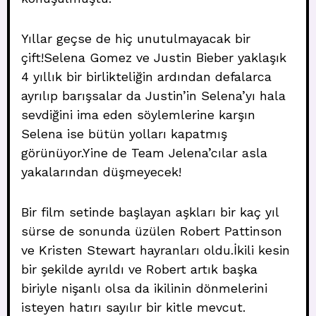
Yıllar geçse de hiç unutulmayacak bir
çift!Selena Gomez ve Justin Bieber yaklaşık
4 yıllık bir birlikteliğin ardından defalarca
ayrılıp barışsalar da Justin’in Selena’yı hala
sevdiğini ima eden söylemlerine karşın
Selena ise bütün yolları kapatmış
görünüyor.Yine de Team Jelena’cılar asla
yakalarından düşmeyecek!
Bir film setinde başlayan aşkları bir kaç yıl
sürse de sonunda üzülen Robert Pattinson
ve Kristen Stewart hayranları oldu.İkili kesin
bir şekilde ayrıldı ve Robert artık başka
biriyle nişanlı olsa da ikilinin dönmelerini
isteyen hatırı sayılır bir kitle mevcut.