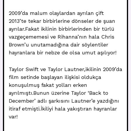
2009’da malum olaylardan ayrılan çift
2013’te tekar birbirlerine dönseler de şuan
ayrılar.Fakat ikilinin birbirlerinden bir türlü
vazgeçememesi ve Rihanna’nın hala Chris
Brown’u unutamadığına dair söylentiler
hayranlara bir nebze de olsa umut aşılıyor!
Taylor Swift ve Taylor Lautner,ikilinin 2009’da
film setinde başlayan ilişkisi oldukça
konuşulmuş fakat yolları erken
ayrılmıştı.Bunun üzerine Taylor ‘Back to
December’ adlı şarkısını Lautner’e yazdığını
itiraf etmişti.İkiliyi hala yakıştıran hayranlar
var!