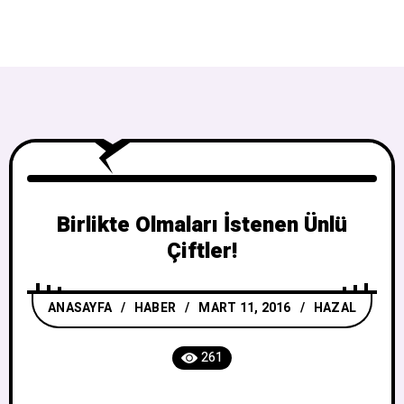
Birlikte Olmaları İstenen Ünlü
Çiftler!
ANASAYFA
/
HABER
MART 11, 2016
HAZAL
261