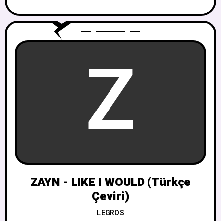
Z
ZAYN - LIKE I WOULD (Türkçe
Çeviri)
LEGROS