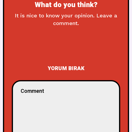
What do you think?
It is nice to know your opinion. Leave a
comment.
YORUM BIRAK