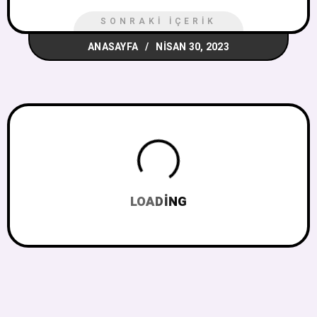
SONRAKI İÇERIK
ANASAYFA
NISAN 30, 2023
LOADING