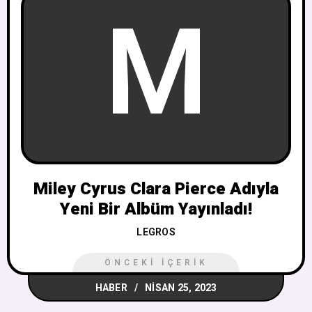
M
Miley Cyrus Clara Pierce Adıyla
Yeni Bir Albüm Yayınladı!
LEGROS
ÖNCEKI İÇERIK
HABER
NISAN 25, 2023