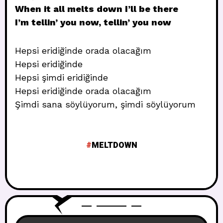
When it all melts down I’ll be there
I’m tellin’ you now, tellin’ you now
Hepsi eridiğinde orada olacağım
Hepsi eridiğinde
Hepsi şimdi eridiğinde
Hepsi eridiğinde orada olacağım
Şimdi sana söylüyorum, şimdi söylüyorum
MELTDOWN