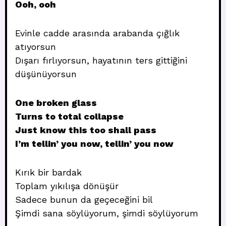
Ooh, ooh
Evinle cadde arasında arabanda çığlık
atıyorsun
Dışarı fırlıyorsun, hayatının ters gittiğini
düşünüyorsun
One broken glass
Turns to total collapse
Just know this too shall pass
I’m tellin’ you now, tellin’ you now
Kırık bir bardak
Toplam yıkılışa dönüşür
Sadece bunun da geçeceğini bil
Şimdi sana söylüyorum, şimdi söylüyorum