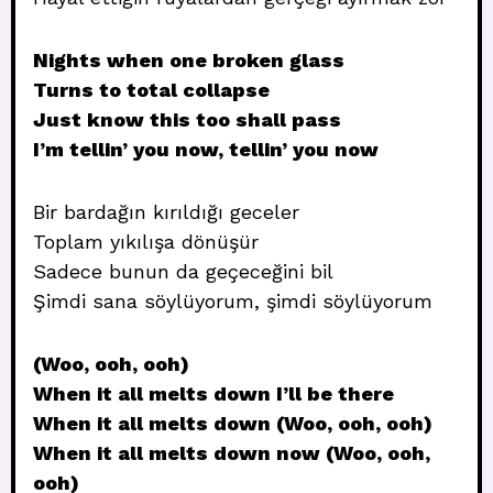
Nights when one broken glass
Turns to total collapse
Just know this too shall pass
I’m tellin’ you now, tellin’ you now
Bir bardağın kırıldığı geceler
Toplam yıkılışa dönüşür
Sadece bunun da geçeceğini bil
Şimdi sana söylüyorum, şimdi söylüyorum
(Woo, ooh, ooh)
When it all melts down I’ll be there
When it all melts down (Woo, ooh, ooh)
When it all melts down now (Woo, ooh,
ooh)