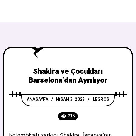
Shakira ve Çocukları
Barselona’dan Ayrılıyor
ANASAYFA
NISAN 3, 2023
LEGROS
215
Kolombiyalı şarkıcı Shakira, İspanya’nın