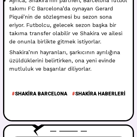
Ayrıca, Shakira’nın partneri, Barcelona futbol
takımı FC Barcelona’da oynayan Gerard
Piqué’nin de sözleşmesi bu sezon sona
eriyor. Futbolcu, gelecek sezon başka bir
takıma transfer olabilir ve Shakira ve ailesi
de onunla birlikte gitmek istiyorlar.
Shakira’nın hayranları, şarkıcının ayrılığına
üzüldüklerini belirtirken, ona yeni evinde
mutluluk ve başarılar diliyorlar.
SHAKIRA BARCELONA
SHAKIRA HABERLERI