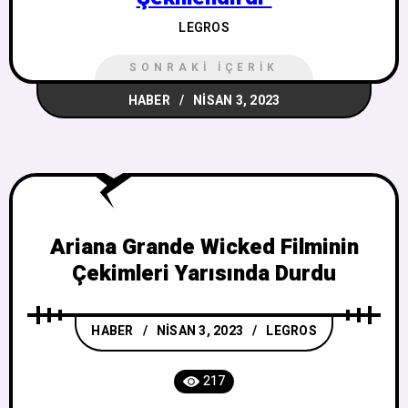
LEGROS
SONRAKI İÇERIK
HABER
NISAN 3, 2023
Ariana Grande Wicked Filminin
Çekimleri Yarısında Durdu
HABER
NISAN 3, 2023
LEGROS
217