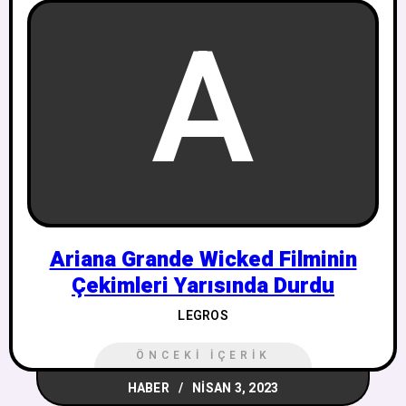
A
Ariana Grande Wicked Filminin
Çekimleri Yarısında Durdu
LEGROS
ÖNCEKI İÇERIK
HABER
NISAN 3, 2023