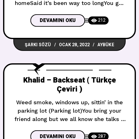
homeSaid it’s been way too longYou got
a style, can’t recognizeKeeping me
guessing all of the timeAnd I’m tryna find
DEVAMINI OKU
212
youIf only you knew Aynı konuda
konuşuyoruzSen bir ışık istediğinde
ŞARKI SÖZÜ
OCAK 28, 2022
AYBÜKE
çabalayıp bir sonuca varamıyoruz*Eve
dönüş yolumuzdaÇok uzun oldu dediBir
tarzın var,
Khalid – Backseat ( Türkçe
Çeviri )
Weed smoke, windows up, sittin’ in the
parking lot (Parking lot)You bring your
friend along but we all know she talks a
lotNeighbors at the balcony, I’m prayin’
they don’t call the copsYou gettin’
DEVAMINI OKU
287