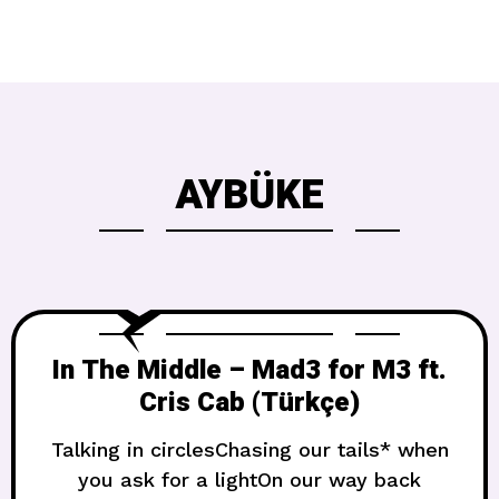
AYBÜKE
In The Middle – Mad3 for M3 ft.
Cris Cab (Türkçe)
Talking in circlesChasing our tails* when
you ask for a lightOn our way back