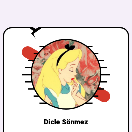
Dicle Sönmez