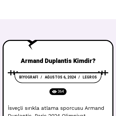
Armand Duplantis Kimdir?
BIYOGRAFI
AĞUSTOS 6, 2024
LEGROS
364
İsveçli sırıkla atlama sporcusu Armand
Duplantis, Paris 2024 Olimpiyat