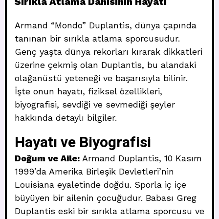
Sırıkla Atlama Dahisinin Hayatı
Armand “Mondo” Duplantis, dünya çapında
tanınan bir sırıkla atlama sporcusudur.
Genç yaşta dünya rekorları kırarak dikkatleri
üzerine çekmiş olan Duplantis, bu alandaki
olağanüstü yeteneği ve başarısıyla bilinir.
İşte onun hayatı, fiziksel özellikleri,
biyografisi, sevdiği ve sevmediği şeyler
hakkında detaylı bilgiler.
Hayatı ve Biyografisi
Doğum ve Aile:
Armand Duplantis, 10 Kasım
1999’da Amerika Birleşik Devletleri’nin
Louisiana eyaletinde doğdu. Sporla iç içe
büyüyen bir ailenin çocuğudur. Babası Greg
Duplantis eski bir sırıkla atlama sporcusu ve