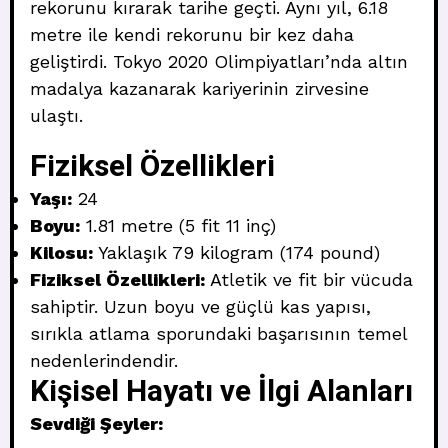
rekorunu kırarak tarihe geçti. Aynı yıl, 6.18
metre ile kendi rekorunu bir kez daha
geliştirdi. Tokyo 2020 Olimpiyatları’nda altın
madalya kazanarak kariyerinin zirvesine
ulaştı.
Fiziksel Özellikleri
Yaşı:
24
Boyu:
1.81 metre (5 fit 11 inç)
Kilosu:
Yaklaşık 79 kilogram (174 pound)
Fiziksel Özellikleri:
Atletik ve fit bir vücuda
sahiptir. Uzun boyu ve güçlü kas yapısı,
sırıkla atlama sporundaki başarısının temel
nedenlerindendir.
Kişisel Hayatı ve İlgi Alanları
Sevdiği Şeyler: