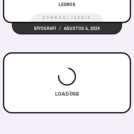
LEGROS
SONRAKI İÇERIK
BIYOGRAFI
AĞUSTOS 6, 2024
LOADING