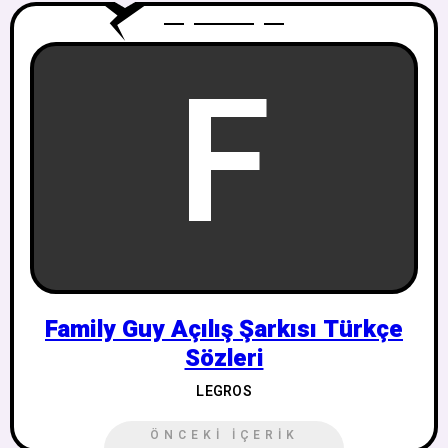
F
Family Guy Açılış Şarkısı Türkçe
Sözleri
LEGROS
ÖNCEKI İÇERIK