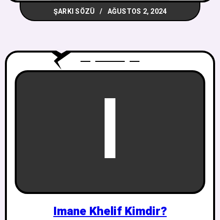
ŞARKI SÖZÜ
AĞUSTOS 2, 2024
I
Imane Khelif Kimdir?