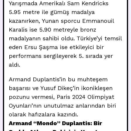
Yarışmada Amerikalı Sam Kendricks
5.95 metre ile gümüş madalya
kazanırken, Yunan sporcu Emmanouil
Karalis ise 5.90 metreyle bronz
madalyanın sahibi oldu. Türkiye’yi temsil
eden Ersu Şaşma ise etkileyici bir
performans sergileyerek 5. sırada yer
aldı.
Armand Duplantis’in bu muhteşem
başarısı ve Yusuf Dikeç’in ikonikleşen
pozunu vermesi, Paris 2024 Olimpiyat
Oyunları’nın unutulmaz anlarından biri
olarak hafızalara kazındı.
Armand “Mondo” Duplantis: Bir