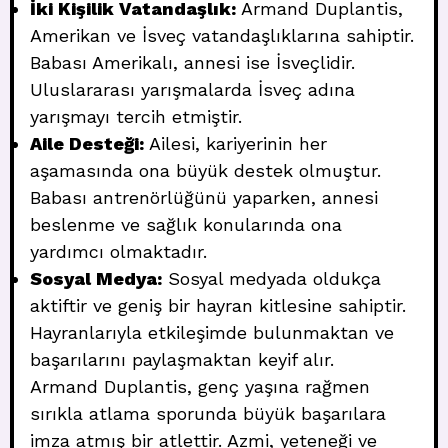
İki Kişilik Vatandaşlık:
Armand Duplantis,
Amerikan ve İsveç vatandaşlıklarına sahiptir.
Babası Amerikalı, annesi ise İsveçlidir.
Uluslararası yarışmalarda İsveç adına
yarışmayı tercih etmiştir.
Aile Desteği:
Ailesi, kariyerinin her
aşamasında ona büyük destek olmuştur.
Babası antrenörlüğünü yaparken, annesi
beslenme ve sağlık konularında ona
yardımcı olmaktadır.
Sosyal Medya:
Sosyal medyada oldukça
aktiftir ve geniş bir hayran kitlesine sahiptir.
Hayranlarıyla etkileşimde bulunmaktan ve
başarılarını paylaşmaktan keyif alır.
Armand Duplantis, genç yaşına rağmen
sırıkla atlama sporunda büyük başarılara
imza atmış bir atlettir. Azmi, yeteneği ve