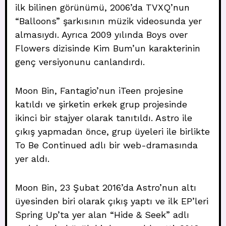
ilk bilinen görünümü, 2006’da TVXQ’nun
“Balloons” şarkısının müzik videosunda yer
almasıydı. Ayrıca 2009 yılında Boys over
Flowers dizisinde Kim Bum’un karakterinin
genç versiyonunu canlandırdı.
Moon Bin, Fantagio’nun iTeen projesine
katıldı ve şirketin erkek grup projesinde
ikinci bir stajyer olarak tanıtıldı. Astro ile
çıkış yapmadan önce, grup üyeleri ile birlikte
To Be Continued adlı bir web-dramasında
yer aldı.
Moon Bin, 23 Şubat 2016’da Astro’nun altı
üyesinden biri olarak çıkış yaptı ve ilk EP’leri
Spring Up’ta yer alan “Hide & Seek” adlı