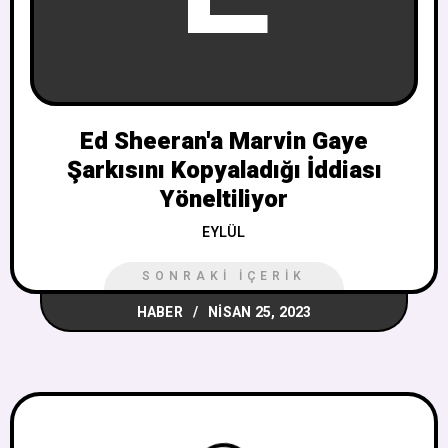
Ed Sheeran'a Marvin Gaye
Şarkısını Kopyaladığı İddiası
Yöneltiliyor
EYLÜL
SONRAKI İÇERIK
HABER
NISAN 25, 2023