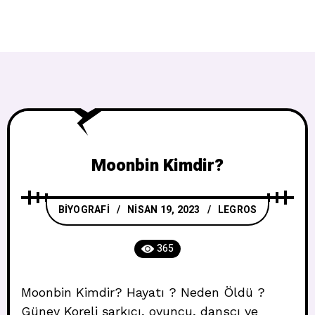
Moonbin Kimdir?
BIYOGRAFI
NISAN 19, 2023
LEGROS
365
Moonbin Kimdir? Hayatı ? Neden Öldü ?
Güney Koreli şarkıcı, oyuncu, dansçı ve