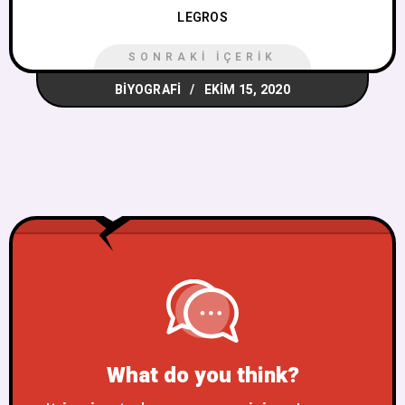
LEGROS
SONRAKI İÇERIK
BIYOGRAFI
EKIM 15, 2020
What do you think?