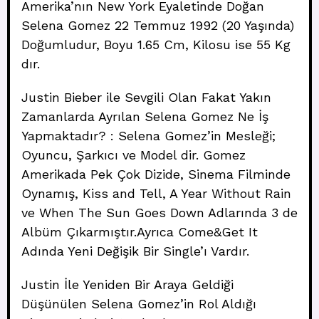
Amerika’nın New York Eyaletinde Doğan
Selena Gomez 22 Temmuz 1992 (20 Yaşında)
Doğumludur, Boyu 1.65 Cm, Kilosu ise 55 Kg
dır.
Justin Bieber ile Sevgili Olan Fakat Yakın
Zamanlarda Ayrılan Selena Gomez Ne İş
Yapmaktadır? : Selena Gomez’in Mesleği;
Oyuncu, Şarkıcı ve Model dir. Gomez
Amerikada Pek Çok Dizide, Sinema Filminde
Oynamış, Kiss and Tell, A Year Without Rain
ve When The Sun Goes Down Adlarında 3 de
Albüm Çıkarmıştır.Ayrıca Come&Get It
Adında Yeni Değişik Bir Single’ı Vardır.
Justin İle Yeniden Bir Araya Geldiği
Düşünülen Selena Gomez’in Rol Aldığı