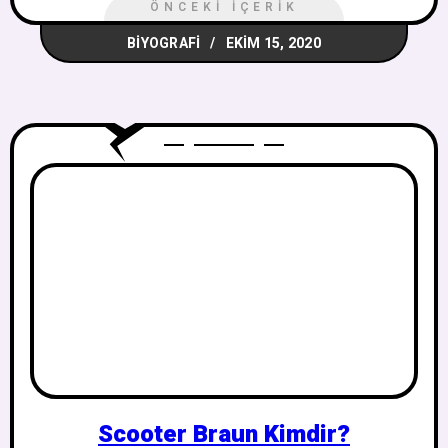
ÖNCEKI İÇERIK
BIYOGRAFI
EKIM 15, 2020
Scooter Braun Kimdir?