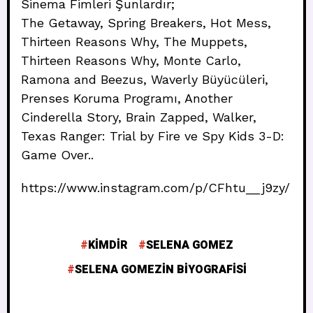
Sinema Fimleri Şunlardır;
The Getaway, Spring Breakers, Hot Mess,
Thirteen Reasons Why, The Muppets,
Thirteen Reasons Why, Monte Carlo,
Ramona and Beezus, Waverly Büyücüleri,
Prenses Koruma Programı, Another
Cinderella Story, Brain Zapped, Walker,
Texas Ranger: Trial by Fire ve Spy Kids 3-D:
Game Over..
https://www.instagram.com/p/CFhtu__j9zy/
KIMDIR
SELENA GOMEZ
SELENA GOMEZIN BIYOGRAFISI