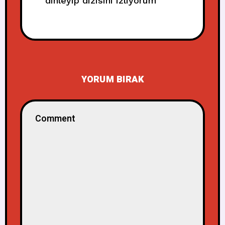
dinleyip dizisini izliyorum
YORUM BIRAK