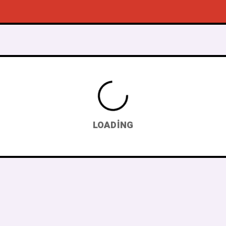
LOADING