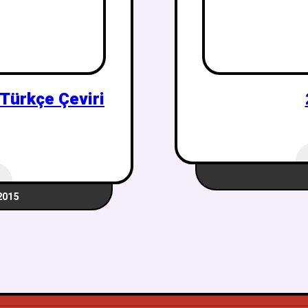
 Türkçe Çeviri
2015