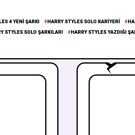
ES 4 YENI ŞARKI
HARRY STYLES SOLO KARIYERI
HA
Y STYLES SOLO ŞARKILARI
HARRY STYLES YAZDIĞI ŞA