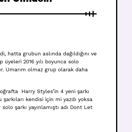
di, hatta grubun aslında dağıldığını ve
 üyeleri 2016 yılı boyunca solo
kler. Umarım olmaz grup olarak daha
ğrafta Harry Styles’in 4 yeni şarkı
 şarkıları kendisi için mi yazdı yoksa
 solo şarkı yayınlamıştı adı Dont Let