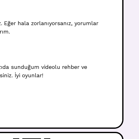
z. Eğer hala zorlanıyorsanız, yorumlar
rım.
 yazıda sunduğum videolu rehber ve
iz. İyi oyunlar!