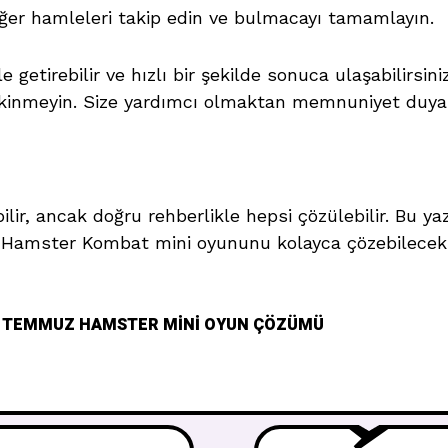
ğer hamleleri takip edin ve bulmacayı tamamlayın.
etirebilir ve hızlı bir şekilde sonuca ulaşabilirsini
kinmeyin. Size yardımcı olmaktan memnuniyet duya
abilir, ancak doğru rehberlikle hepsi çözülebilir. Bu
 Hamster Kombat mini oyununu kolayca çözebileceksin
3 TEMMUZ HAMSTER MINI OYUN ÇÖZÜMÜ