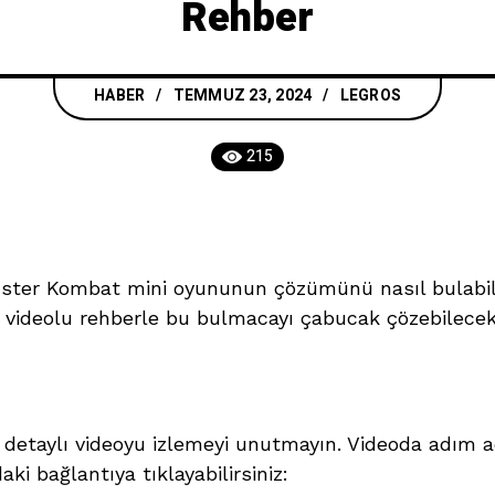
Rehber
HABER
TEMMUZ 23, 2024
LEGROS
215
ster Kombat mini oyununun çözümünü nasıl bulabile
ım videolu rehberle bu bulmacayı çabucak çözebilecek
 detaylı videoyu izlemeyi unutmayın. Videoda adım 
ki bağlantıya tıklayabilirsiniz: