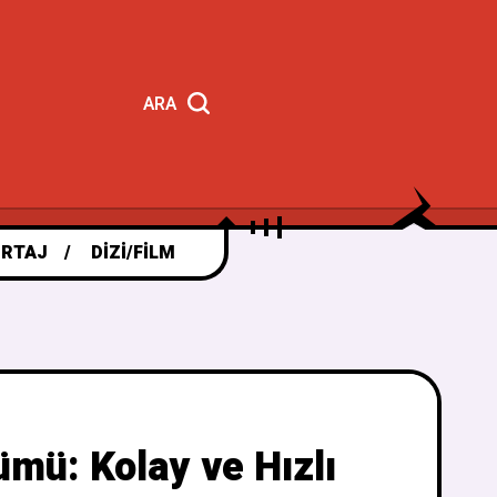
ARA
RTAJ
DIZI/FILM
ü: Kolay ve Hızlı