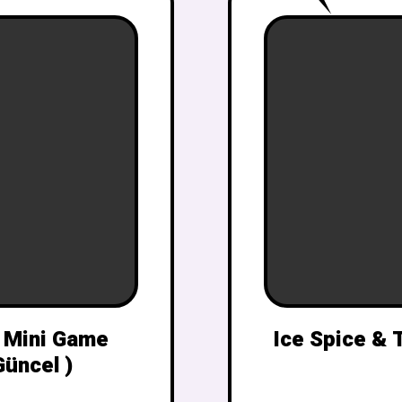
 Mini Game
Ice Spice & 
üncel )