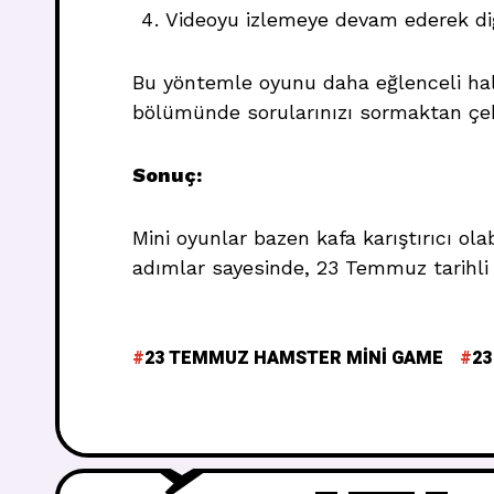
Videoyu izlemeye devam ederek di
Bu yöntemle oyunu daha eğlenceli hale g
bölümünde sorularınızı sormaktan çe
Sonuç:
Mini oyunlar bazen kafa karıştırıcı ol
adımlar sayesinde, 23 Temmuz tarihli
23 TEMMUZ HAMSTER MINI GAME
2