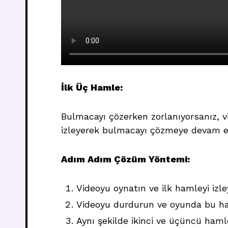
İlk Üç Hamle:
Bulmacayı çözerken zorlanıyorsanız, v
izleyerek bulmacayı çözmeye devam ede
Adım Adım Çözüm Yöntemi:
Videoyu oynatın ve ilk hamleyi izle
Videoyu durdurun ve oyunda bu ham
Aynı şekilde ikinci ve üçüncü hamle