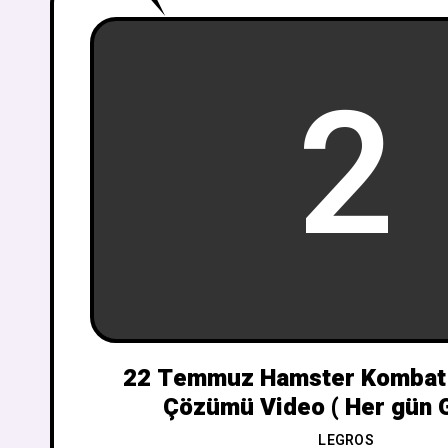
2
22 Temmuz Hamster Kombat
Çözümü Video ( Her gün G
LEGROS