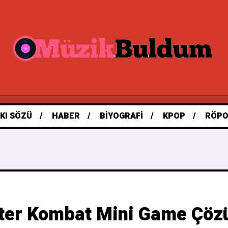
KI SÖZÜ
HABER
BIYOGRAFI
KPOP
RÖPO
r Kombat Mini Game Çözüm