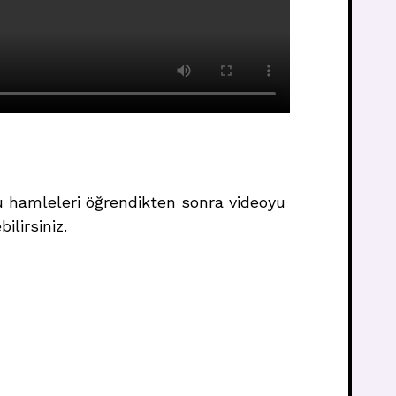
u hamleleri öğrendikten sonra videoyu
lirsiniz.