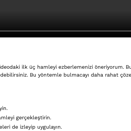
ideodaki ilk üç hamleyi ezberlemenizi öneriyorum. B
bilirsiniz. Bu yöntemle bulmacayı daha rahat çözebi
yin.
leyi gerçekleştirin.
leri de izleyip uygulayın.