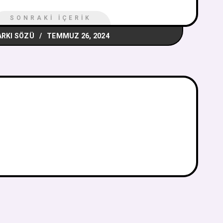
SONRAKI İÇERIK
ARKI SÖZÜ
TEMMUZ 26, 2024