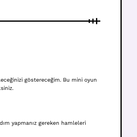
ceğinizi göstereceğim. Bu mini oyun
siniz.
adım yapmanız gereken hamleleri