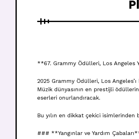
P
**67. Grammy Ödülleri, Los Angeles 
2025 Grammy Ödülleri, Los Angeles’ı 
Müzik dünyasının en prestijli ödüllerin
eserleri onurlandıracak.
Bu yılın en dikkat çekici isimlerinden b
### **Yangınlar ve Yardım Çabaları*