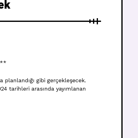
ek
k**
 planlandığı gibi gerçekleşecek.
2024 tarihleri arasında yayımlanan