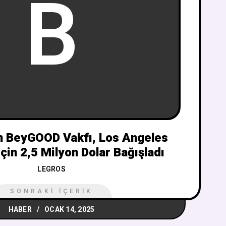
B
n BeyGOOD Vakfı, Los Angeles
İçin 2,5 Milyon Dolar Bağışladı
LEGROS
SONRAKI İÇERIK
HABER
OCAK 14, 2025