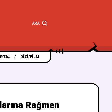
ARA
RTAJ
DIZI/FILM
nlarına Rağmen