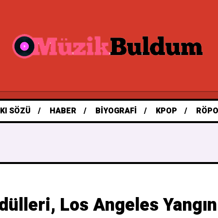
KI SÖZÜ
HABER
BIYOGRAFI
KPOP
RÖPO
ülleri, Los Angeles Yangı