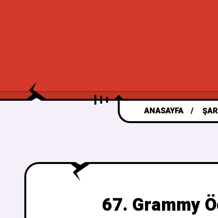
ANASAYFA
ŞAR
67. Grammy Öd