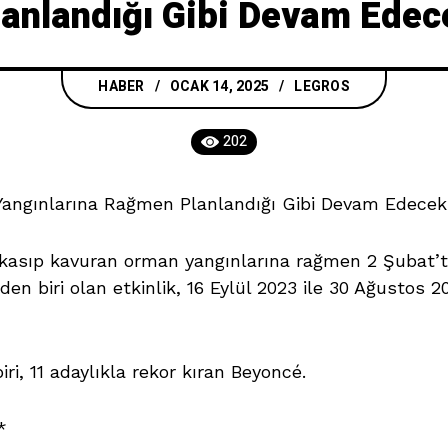
lanlandığı Gibi Devam Edec
HABER
OCAK 14, 2025
LEGROS
202
Yangınlarına Rağmen Planlandığı Gibi Devam Edece
kasıp kavuran orman yangınlarına rağmen 2 Şubat’ta
den biri olan etkinlik, 16 Eylül 2023 ile 30 Ağustos 
iri, 11 adaylıkla rekor kıran Beyoncé.
*