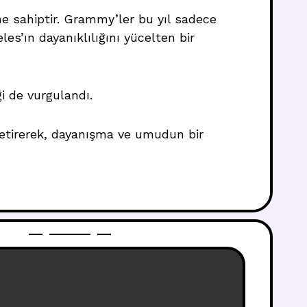
ne sahiptir. Grammy’ler bu yıl sadece
s’ın dayanıklılığını yücelten bir
i de vurgulandı.
etirerek, dayanışma ve umudun bir