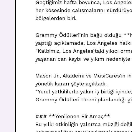
Geçtiğimiz hafta boyunca, Los Angeles’
her köşesinde çalışmalarını sürdürüyo
bölgelerden biri.
Grammy Ödülleri’nin bağlı olduğu **K
yaptığı açıklamada, Los Angeles halkın
“Kalbimiz, Los Angeles’taki yıkıcı orm
yaşanan can kaybı ve yıkım nedeniyle d
Mason Jr., Akademi ve MusiCares’in ihti
yönelik kararı şöyle açıkladı:
“Yerel yetkililerle yakın iş birliği i
Grammy Ödülleri töreni planlandığı gib
### **Yenilenen Bir Amaç**
Bu yılki etkinliğin yalnızca müziği de