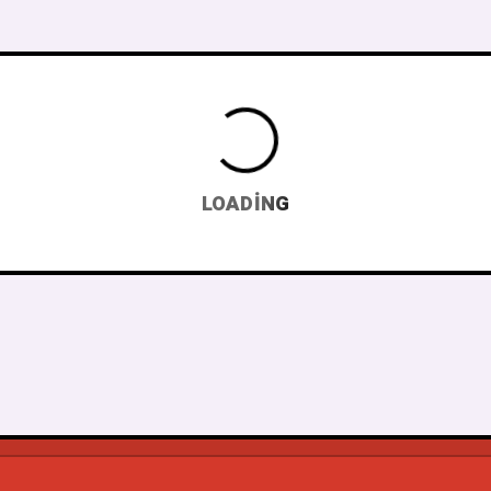
LOADING