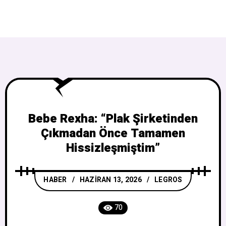
Bebe Rexha: “Plak Şirketinden
Çıkmadan Önce Tamamen
Hissizleşmiştim”
HABER
HAZIRAN 13, 2026
LEGROS
70