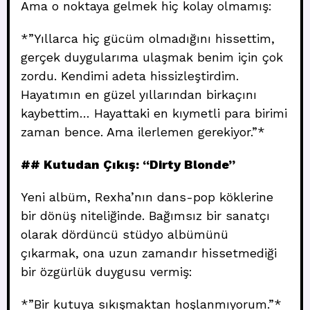
Ama o noktaya gelmek hiç kolay olmamış:
*”Yıllarca hiç gücüm olmadığını hissettim,
gerçek duygularıma ulaşmak benim için çok
zordu. Kendimi adeta hissizleştirdim.
Hayatımın en güzel yıllarından birkaçını
kaybettim… Hayattaki en kıymetli para birimi
zaman bence. Ama ilerlemen gerekiyor.”*
## Kutudan Çıkış: “Dirty Blonde”
Yeni albüm, Rexha’nın dans-pop köklerine
bir dönüş niteliğinde. Bağımsız bir sanatçı
olarak dördüncü stüdyo albümünü
çıkarmak, ona uzun zamandır hissetmediği
bir özgürlük duygusu vermiş:
*”Bir kutuya sıkışmaktan hoşlanmıyorum.”*