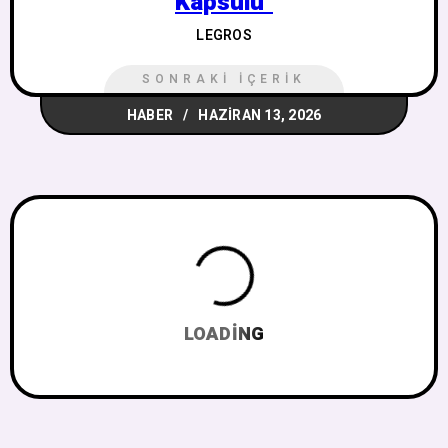
Kapsülü"
LEGROS
SONRAKI İÇERIK
HABER
HAZIRAN 13, 2026
LOADING