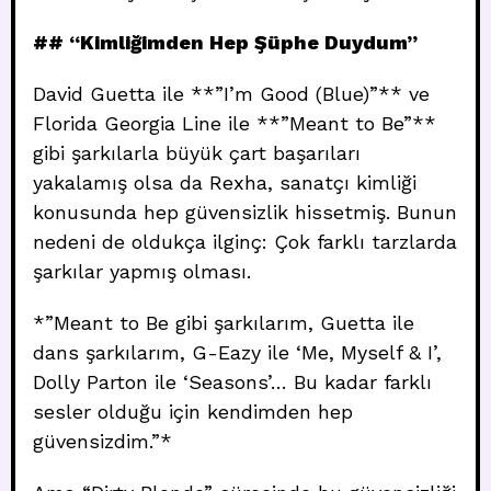
## “Kimliğimden Hep Şüphe Duydum”
David Guetta ile **”I’m Good (Blue)”** ve
Florida Georgia Line ile **”Meant to Be”**
gibi şarkılarla büyük çart başarıları
yakalamış olsa da Rexha, sanatçı kimliği
konusunda hep güvensizlik hissetmiş. Bunun
nedeni de oldukça ilginç: Çok farklı tarzlarda
şarkılar yapmış olması.
*”Meant to Be gibi şarkılarım, Guetta ile
dans şarkılarım, G-Eazy ile ‘Me, Myself & I’,
Dolly Parton ile ‘Seasons’… Bu kadar farklı
sesler olduğu için kendimden hep
güvensizdim.”*