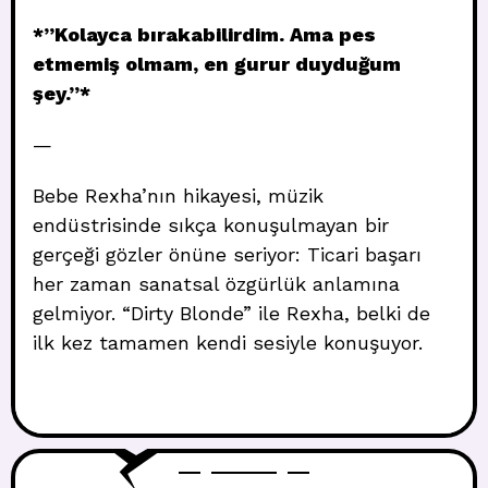
*”Kolayca bırakabilirdim. Ama pes
etmemiş olmam, en gurur duyduğum
şey.”*
—
Bebe Rexha’nın hikayesi, müzik
endüstrisinde sıkça konuşulmayan bir
gerçeği gözler önüne seriyor: Ticari başarı
her zaman sanatsal özgürlük anlamına
gelmiyor. “Dirty Blonde” ile Rexha, belki de
ilk kez tamamen kendi sesiyle konuşuyor.