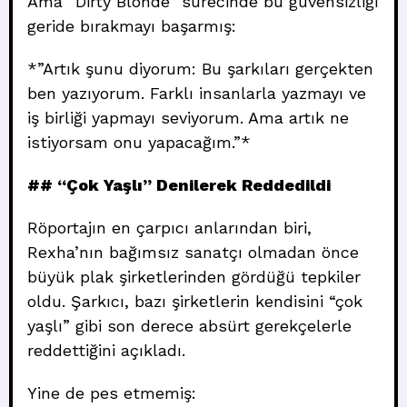
Ama “Dirty Blonde” sürecinde bu güvensizliği
geride bırakmayı başarmış:
*”Artık şunu diyorum: Bu şarkıları gerçekten
ben yazıyorum. Farklı insanlarla yazmayı ve
iş birliği yapmayı seviyorum. Ama artık ne
istiyorsam onu yapacağım.”*
## “Çok Yaşlı” Denilerek Reddedildi
Röportajın en çarpıcı anlarından biri,
Rexha’nın bağımsız sanatçı olmadan önce
büyük plak şirketlerinden gördüğü tepkiler
oldu. Şarkıcı, bazı şirketlerin kendisini “çok
yaşlı” gibi son derece absürt gerekçelerle
reddettiğini açıkladı.
Yine de pes etmemiş: