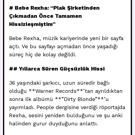
# Bebe Rexha: “Plak Şirketinden
Çıkmadan Önce Tamamen
Hissizleşmiştim”
Bebe Rexha, müzik kariyerinde yeni bir sayfa
açtı. Ve bu sayfayı açmadan önce yaşadığı
süreç hiç de kolay değildi.
## Yıllarca Süren Güçsüzlük Hissi
36 yaşındaki şarkıcı, uzun süredir bağlı
olduğu **Warner Records**’tan ayrıldıktan
sonra ilk albümü **”Dirty Blonde”**’u
yayımladı. People dergisine verdiği röportajda
Rexha, sesini yeniden bulduğunu ve şu anki
halinden gurur duyduğunu anlattı.