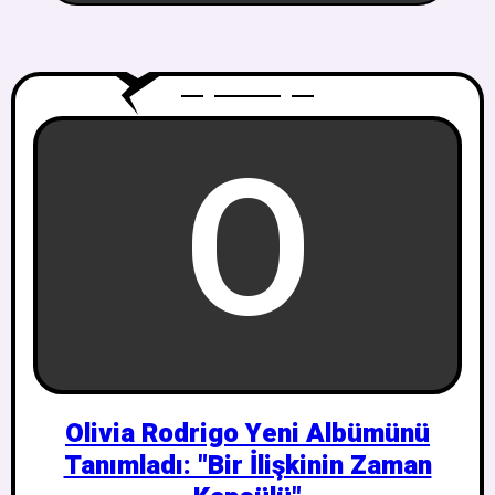
O
Olivia Rodrigo Yeni Albümünü
Tanımladı: "Bir İlişkinin Zaman