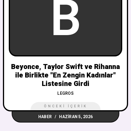
B
Beyonce, Taylor Swift ve Rihanna
ile Birlikte "En Zengin Kadınlar"
Listesine Girdi
LEGROS
ÖNCEKI İÇERIK
HABER
HAZIRAN 5, 2026