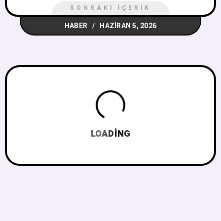
SONRAKI İÇERIK
HABER
HAZIRAN 5, 2026
LOADING