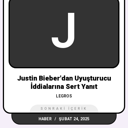
J
Justin Bieber'dan Uyuşturucu
İddialarına Sert Yanıt
LEGROS
SONRAKI İÇERIK
HABER
ŞUBAT 24, 2025