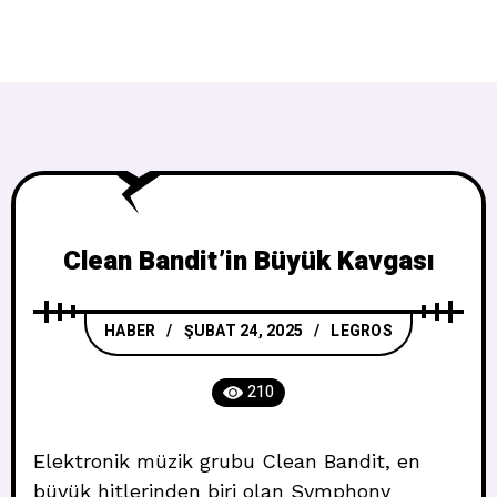
Clean Bandit’in Büyük Kavgası
HABER
ŞUBAT 24, 2025
LEGROS
210
Elektronik müzik grubu Clean Bandit, en
büyük hitlerinden biri olan Symphony