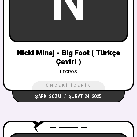
N
Nicki Minaj - Big Foot ( Türkçe
Çeviri )
LEGROS
ÖNCEKI İÇERIK
ŞARKI SÖZÜ
ŞUBAT 24, 2025