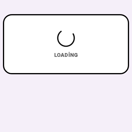
LOADING