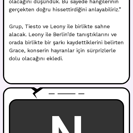
olacağını düşündük. Bu sayede hangilerinin
gerçekten doğru hissettirdiğini anlayabiliriz.”
Grup, Tiesto ve Leony ile birlikte sahne
alacak. Leony ile Berlin’de tanıştıklarını ve
orada birlikte bir şarkı kaydettiklerini belirten
Grace, konserin hayranlar için sürprizlerle
dolu olacağını ekledi.