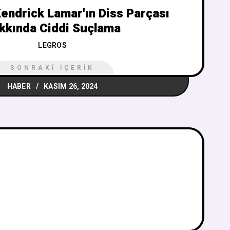
endrick Lamar'ın Diss Parçası
kkında Ciddi Suçlama
LEGROS
SONRAKI İÇERIK
HABER
KASIM 26, 2024