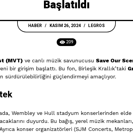
Başlatıldı
HABER
KASIM 26, 2024
LEGROS
209
st (MVT)
ve canlı müzik savunucusu
Save Our Sce
eni bir girişim başlattı. Bu fon, Birleşik Krallık’taki
G
n sürdürülebilirliğini güçlendirmeyi amaçlıyor.
tek
amada, Wembley ve Hull stadyum konserlerinden elde 
acaklarını duyurdu. Bu bağış, yerel müzik mekanları, 
Ayrıca konser organizatörleri (SJM Concerts, Metrop