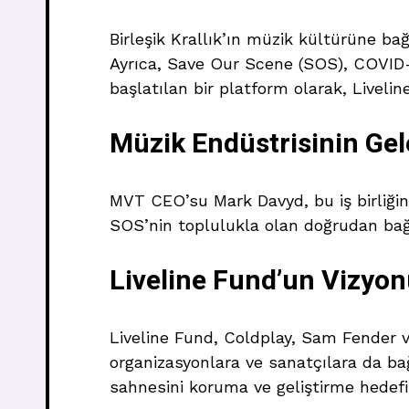
Birleşik Krallık’ın müzik kültürüne ba
Ayrıca, Save Our Scene (SOS), COVID
başlatılan bir platform olarak, Liveline
Müzik Endüstrisinin Gelec
MVT CEO’su Mark Davyd, bu iş birliğin
SOS’nin toplulukla olan doğrudan bağl
Liveline Fund’un Vizyo
Liveline Fund, Coldplay, Sam Fender ve
organizasyonlara ve sanatçılara da bağı
sahnesini koruma ve geliştirme hedefin