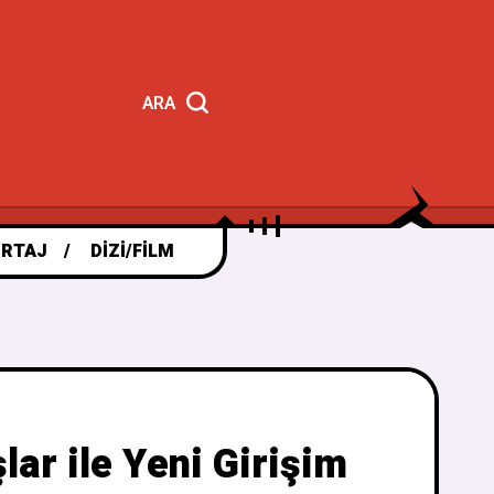
ARA
RTAJ
DIZI/FILM
ar ile Yeni Girişim