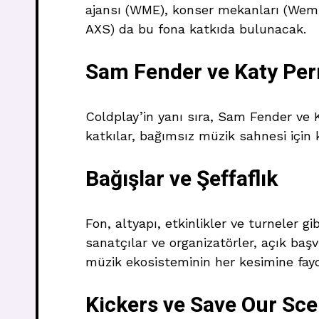
ajansı (WME), konser mekanları (Wemb
AXS) da bu fona katkıda bulunacak.
Sam Fender ve Katy Perr
Coldplay’in yanı sıra, Sam Fender ve K
katkılar, bağımsız müzik sahnesi içi
Bağışlar ve Şeffaflık
Fon, altyapı, etkinlikler ve turneler g
sanatçılar ve organizatörler, açık başv
müzik ekosisteminin her kesimine fayda
Kickers ve Save Our Sce