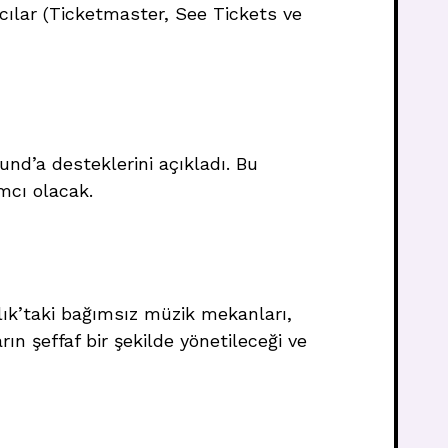
ılar (Ticketmaster, See Tickets ve
und’a desteklerini açıkladı. Bu
mcı olacak.
llık’taki bağımsız müzik mekanları,
rın şeffaf bir şekilde yönetileceği ve