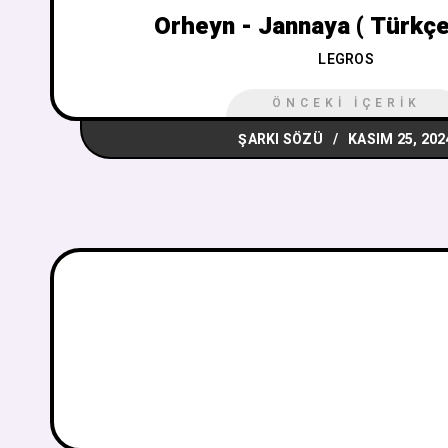
Orheyn - Jannaya ( Türkçe 
LEGROS
ÖNCEKI İÇERIK
ŞARKI SÖZÜ
KASIM 25, 202