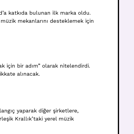
nd’a katkıda bulunan ilk marka oldu.
müzik mekanlarını desteklemek için
için bir adım” olarak nitelendirdi.
ikkate alınacak.
angıç yaparak diğer şirketlere,
leşik Krallık’taki yerel müzik