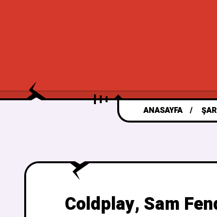
ANASAYFA
ŞAR
Coldplay, Sam Fend