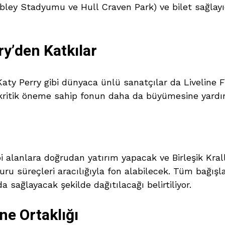
ley Stadyumu ve Hull Craven Park) ve bilet sağlayıc
y’den Katkılar
aty Perry gibi dünyaca ünlü sanatçılar da Liveline F
n kritik öneme sahip fonun daha da büyümesine yardı
ibi alanlara doğrudan yatırım yapacak ve Birleşik Kra
uru süreçleri aracılığıyla fon alabilecek. Tüm bağışla
 sağlayacak şekilde dağıtılacağı belirtiliyor.
ne Ortaklığı