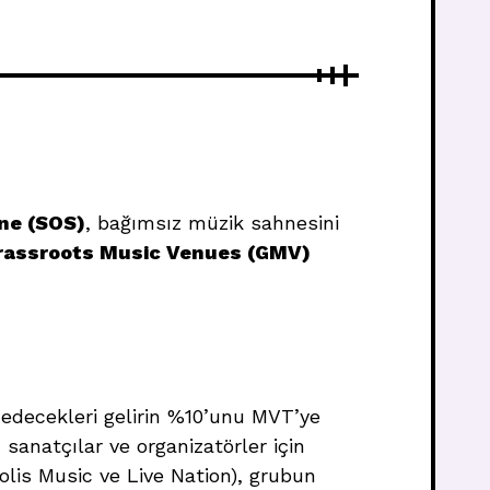
ne (SOS)
, bağımsız müzik sahnesini
rassroots Music Venues (GMV)
edecekleri gelirin %10’unu MVT’ye
sanatçılar ve organizatörler için
olis Music ve Live Nation), grubun