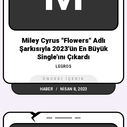
Miley Cyrus "Flowers" Adlı
Şarkısıyla 2023'ün En Büyük
Single'ını Çıkardı
LEGROS
ÖNCEKI İÇERIK
HABER
NISAN 8, 2023