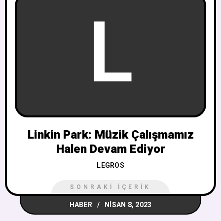
L
Linkin Park: Müzik Çalışmamız
Halen Devam Ediyor
LEGROS
SONRAKI İÇERIK
HABER
NISAN 8, 2023