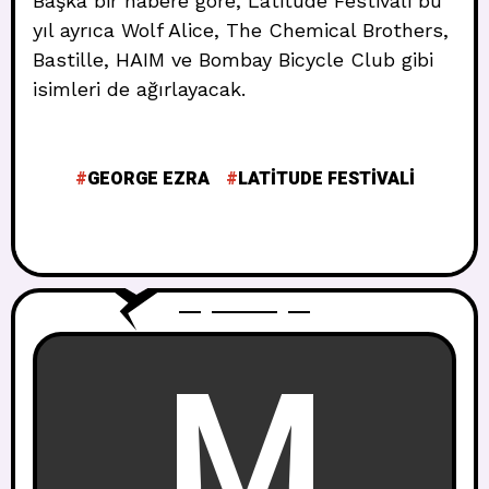
Başka bir habere göre, Latitude Festivali bu
yıl ayrıca Wolf Alice, The Chemical Brothers,
Bastille, HAIM ve Bombay Bicycle Club gibi
isimleri de ağırlayacak.
GEORGE EZRA
LATITUDE FESTIVALI
M