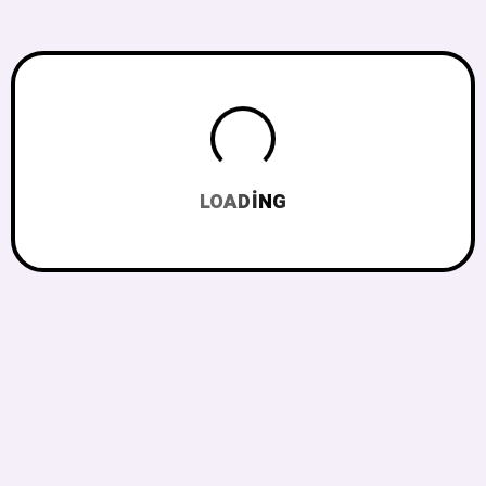
LOADING