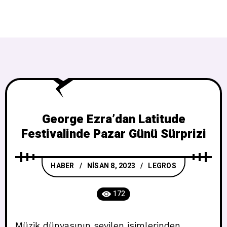
George Ezra’dan Latitude
Festivalinde Pazar Günü Sürprizi
HABER
NISAN 8, 2023
LEGROS
172
Müzik dünyasının sevilen isimlerinden