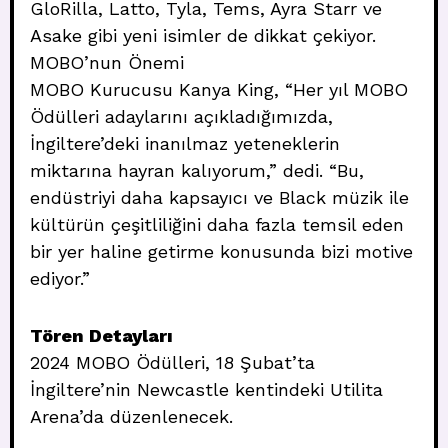
GloRilla, Latto, Tyla, Tems, Ayra Starr ve
Asake gibi yeni isimler de dikkat çekiyor.
MOBO’nun Önemi
MOBO Kurucusu Kanya King, “Her yıl MOBO
Ödülleri adaylarını açıkladığımızda,
İngiltere’deki inanılmaz yeteneklerin
miktarına hayran kalıyorum,” dedi. “Bu,
endüstriyi daha kapsayıcı ve Black müzik ile
kültürün çeşitliliğini daha fazla temsil eden
bir yer haline getirme konusunda bizi motive
ediyor.”
Tören Detayları
2024 MOBO Ödülleri, 18 Şubat’ta
İngiltere’nin Newcastle kentindeki Utilita
Arena’da düzenlenecek.