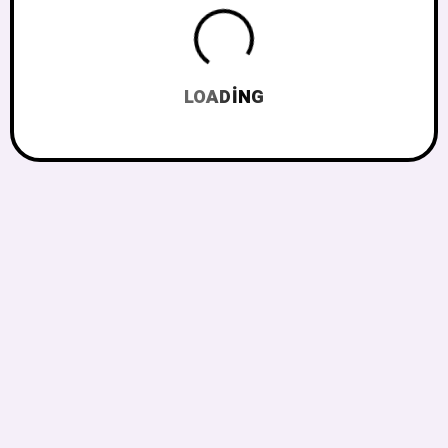
LOADING