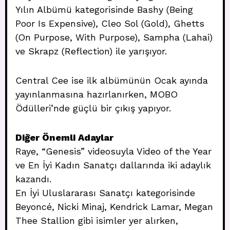
Yılın Albümü kategorisinde Bashy (Being
Poor Is Expensive), Cleo Sol (Gold), Ghetts
(On Purpose, With Purpose), Sampha (Lahai)
ve Skrapz (Reflection) ile yarışıyor.
Central Cee ise ilk albümünün Ocak ayında
yayınlanmasına hazırlanırken, MOBO
Ödülleri’nde güçlü bir çıkış yapıyor.
Diğer Önemli Adaylar
Raye, “Genesis” videosuyla Video of the Year
ve En İyi Kadın Sanatçı dallarında iki adaylık
kazandı.
En İyi Uluslararası Sanatçı kategorisinde
Beyoncé, Nicki Minaj, Kendrick Lamar, Megan
Thee Stallion gibi isimler yer alırken,