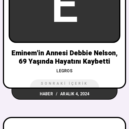
E
Eminem'in Annesi Debbie Nelson,
69 Yaşında Hayatını Kaybetti
LEGROS
SONRAKI İÇERIK
HABER
ARALIK 4, 2024