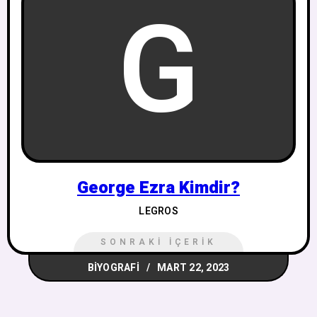
G
George Ezra Kimdir?
LEGROS
SONRAKI İÇERIK
BIYOGRAFI
MART 22, 2023