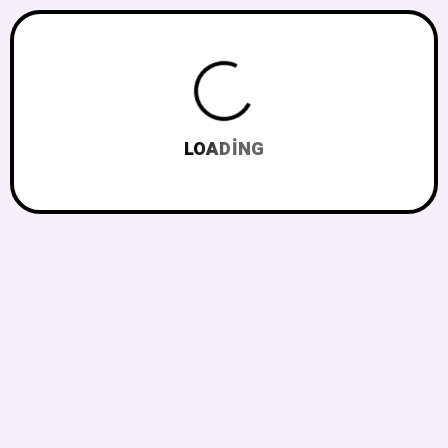
LOADING