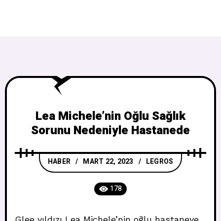
Lea Michele’nin Oğlu Sağlık
Sorunu Nedeniyle Hastanede
HABER
MART 22, 2023
LEGROS
178
Glee yıldızı Lea Michele’nin oğlu hastaneye