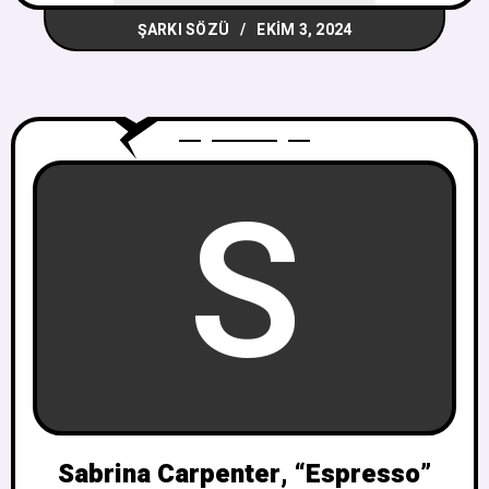
ŞARKI SÖZÜ
EKIM 3, 2024
S
Sabrina Carpenter, “Espresso”