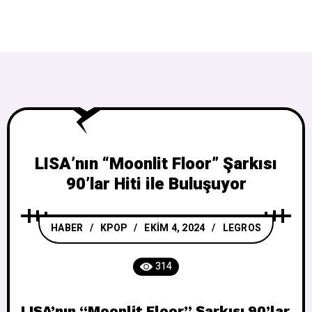
LISA’nın “Moonlit Floor” Şarkısı
90’lar Hiti ile Buluşuyor
HABER
/
KPOP
EKIM 4, 2024
LEGROS
314
LISA’nın “Moonlit Floor” Şarkısı 90’lar