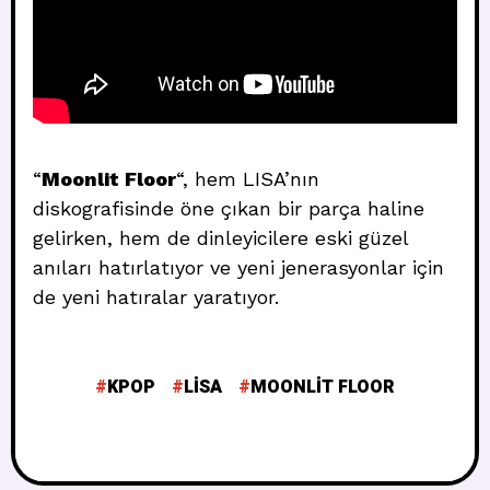
“
Moonlit Floor
“, hem LISA’nın
diskografisinde öne çıkan bir parça haline
gelirken, hem de dinleyicilere eski güzel
anıları hatırlatıyor ve yeni jenerasyonlar için
de yeni hatıralar yaratıyor.
KPOP
LISA
MOONLIT FLOOR