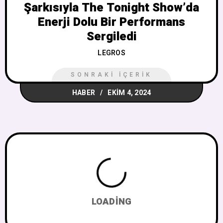
Şarkısıyla The Tonight Show’da
Enerji Dolu Bir Performans
Sergiledi
LEGROS
SONRAKI İÇERIK
HABER
EKIM 4, 2024
LOADING