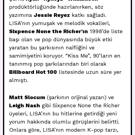
prodüktörlüğünde hazırlanırken, söz
yazımına
Jessie Reyez
katkı sağladı.
LISA’nın yumuşak ve melodik vokalleri,
Sixpence None the Richer’ın
1998’de liste
başı olan ve pop dünyasında büyük etki
yaratan bu şarkısının naifliğini ve
samimiyetini koruyor. “Kiss Me”, 90’ların en
tanınmış pop şarkılarından biri olarak
Billboard Hot 100
listesinde uzun süre yer
almıştı.
Matt Slocum
(şarkının orijinal yazarı) ve
Leigh Nash
gibi Sixpence None the Richer
üyeleri, LISA’nın bu hitlerine getirdiği yeni
yorum hakkında olumlu görüşlerini belirtti.
Onlara göre, LISA’nın modern K-pop tarzı,