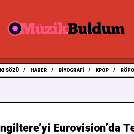
KI SÖZÜ
HABER
BIYOGRAFI
KPOP
RÖPO
ngiltere’yi Eurovision’da 