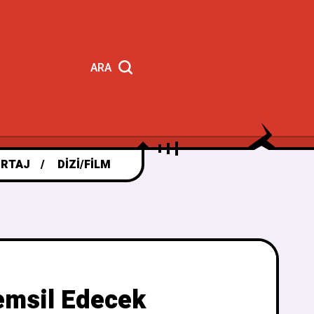
ARA
RTAJ
DIZI/FILM
Temsil Edecek