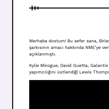
Merhaba dostum! Bu sefer sana, Birleş
şarkısının amacı hakkında NME’ye verdi
açıklanmıştı.
Kylie Minogue, David Guetta, Galantis 
yapımcılığını üstlendiği Lewis Thompson