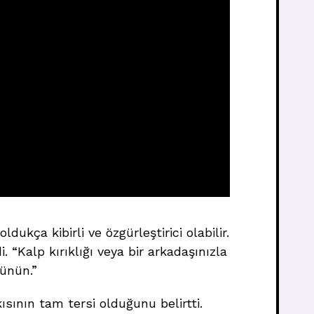
ukça kibirli ve özgürleştirici olabilir.
. “Kalp kırıklığı veya bir arkadaşınızla
şünün.”
kısının tam tersi olduğunu belirtti.