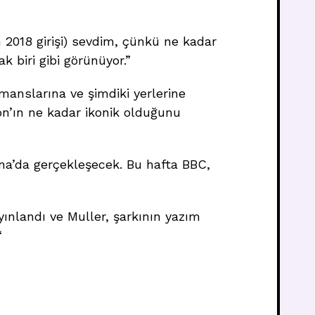
in 2018 girişi) sevdim, çünkü ne kadar
 biri gibi görünüyor.”
anslarına ve şimdiki yerlerine
on’ın ne kadar ikonik olduğunu
ena’da gerçekleşecek. Bu hafta BBC,
yınlandı ve Muller, şarkının yazım
“