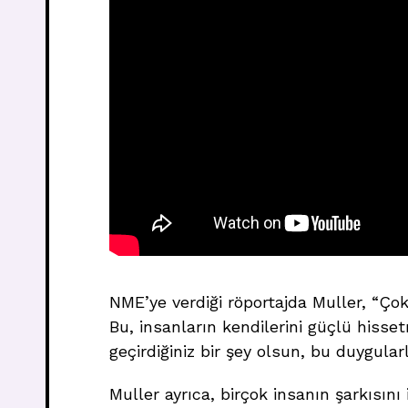
NME’ye verdiği röportajda Muller, “Çok 
Bu, insanların kendilerini güçlü hisset
geçirdiğiniz bir şey olsun, bu duygular
Muller ayrıca, birçok insanın şarkısını