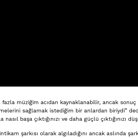
fazla müziğim acıdan kaynaklanabilir, ancak sonuç old
melerini sağlamak istediğim bir anlardan biriydi” dedi
la nasıl başa çıktığınızı ve daha güçlü çıktığınızı dü
 intikam şarkısı olarak algıladığını ancak aslında şar