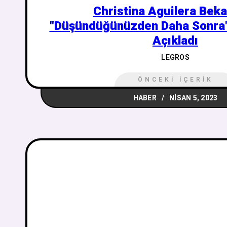
Christina Aguilera Beka
"Düşündüğünüzden Daha Sonra"
Açıkladı
LEGROS
ÖNCEKI İÇERIK
HABER
NISAN 5, 2023