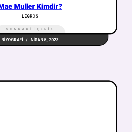
Mae Muller Kimdir?
LEGROS
SONRAKI İÇERIK
BIYOGRAFI
NISAN 5, 2023