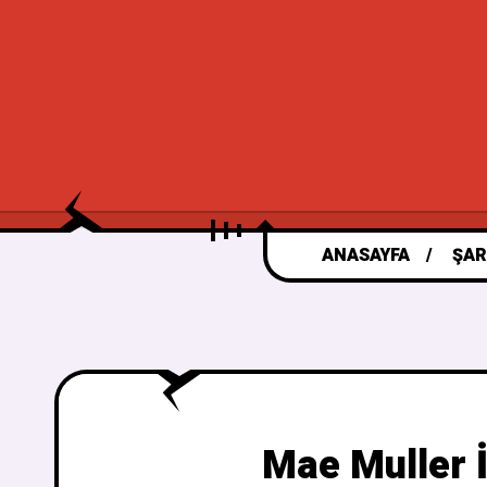
ANASAYFA
ŞAR
Mae Muller İ