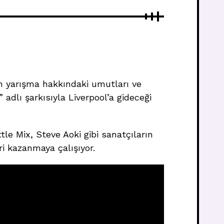
ın yarışma hakkındaki umutları ve
adlı şarkısıyla Liverpool’a gideceği
tle Mix, Steve Aoki gibi sanatçıların
ri kazanmaya çalışıyor.