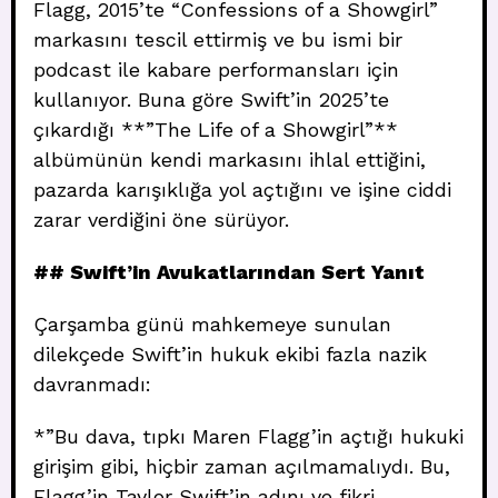
Flagg, 2015’te “Confessions of a Showgirl”
markasını tescil ettirmiş ve bu ismi bir
podcast ile kabare performansları için
kullanıyor. Buna göre Swift’in 2025’te
çıkardığı **”The Life of a Showgirl”**
albümünün kendi markasını ihlal ettiğini,
pazarda karışıklığa yol açtığını ve işine ciddi
zarar verdiğini öne sürüyor.
## Swift’in Avukatlarından Sert Yanıt
Çarşamba günü mahkemeye sunulan
dilekçede Swift’in hukuk ekibi fazla nazik
davranmadı:
*”Bu dava, tıpkı Maren Flagg’in açtığı hukuki
girişim gibi, hiçbir zaman açılmamalıydı. Bu,
Flagg’in Taylor Swift’in adını ve fikri