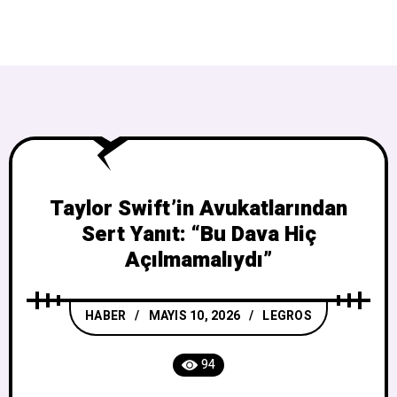
Taylor Swift’in Avukatlarından
Sert Yanıt: “Bu Dava Hiç
Açılmamalıydı”
HABER
MAYIS 10, 2026
LEGROS
94