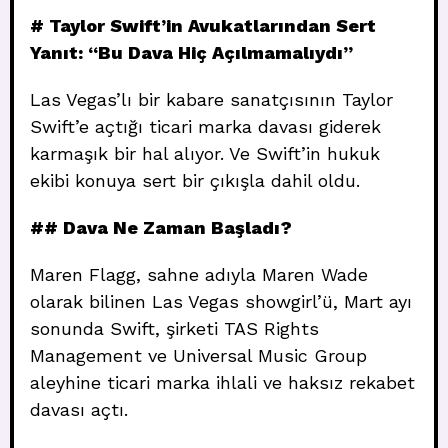
# Taylor Swift’in Avukatlarından Sert
Yanıt: “Bu Dava Hiç Açılmamalıydı”
Las Vegas’lı bir kabare sanatçısının Taylor
Swift’e açtığı ticari marka davası giderek
karmaşık bir hal alıyor. Ve Swift’in hukuk
ekibi konuya sert bir çıkışla dahil oldu.
## Dava Ne Zaman Başladı?
Maren Flagg, sahne adıyla Maren Wade
olarak bilinen Las Vegas showgirl’ü, Mart ayı
sonunda Swift, şirketi TAS Rights
Management ve Universal Music Group
aleyhine ticari marka ihlali ve haksız rekabet
davası açtı.