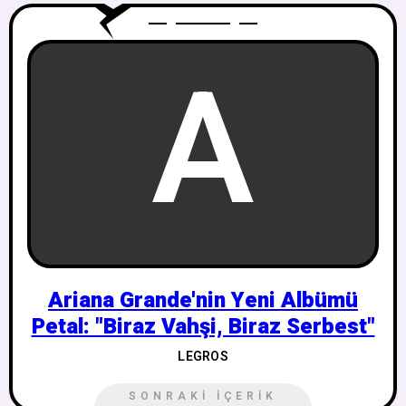
A
Ariana Grande'nin Yeni Albümü
Petal: "Biraz Vahşi, Biraz Serbest"
LEGROS
SONRAKI İÇERIK