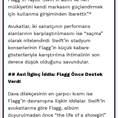
mülkiyetini kendi markasını güçlendirmek
için kullanma girişiminden ibarettir.”*
Avukatlar, iki sanatçının performans
alanlarının karşılaştırılmasını ise “saçma”
olarak nitelendirdi: Swift’in stadyum
konserlerinin Flagg’in küçük kabare
gösterileriyle karıştırılma ihtimalinin son
derece düşük olduğunu savundular.
## Asıl İlginç İddia: Flagg Önce Destek
Verdi
Dava dilekçesinin en çarpıcı kısmı ise
Flagg’in davranışına ilişkin iddialar. Swift’in
avukatlarına göre Flagg, albüm
duyurulmadan önce “the life of a showgirl”