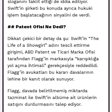
sloganını taklit ettiği de iddia ediliyor.
Swift’in şirketi bu konuda ayrıca hukuki
işlem başlatacağının sinyalini de verdi.
## Patent Ofisi Ne Dedi?
Dikkat çekici bir detay da şu: Swift’in “The
Life of a Showgirl” adını tescil ettirme
girişimi, ABD Patent ve Ticari Marka Ofisi
tarafından Flagg’in markasıyla “karışıklığa
yol açma ihtimali” gerekçesiyle reddedildi.
Flagg’in avukatları bu kararı davalarının
lehine bir kanıt olarak sunuyor.
Flagg, davada belirtilmemiş miktarda
tazminat ile Swift’in albüme ait ürünlerin
satışını durdurmasını talep ediyor.