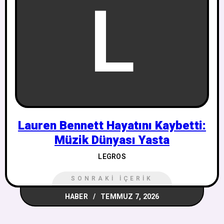
L
Lauren Bennett Hayatını Kaybetti:
Müzik Dünyası Yasta
LEGROS
SONRAKI İÇERIK
HABER
TEMMUZ 7, 2026