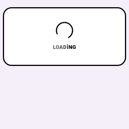
LOADING