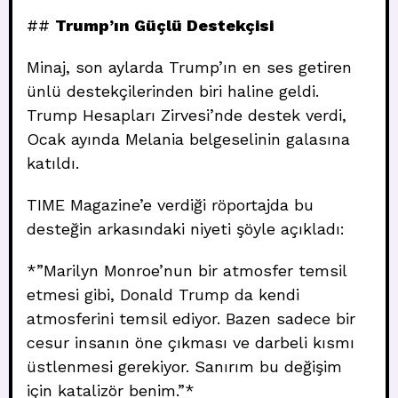
##
Trump’ın Güçlü Destekçisi
Minaj, son aylarda Trump’ın en ses getiren
ünlü destekçilerinden biri haline geldi.
Trump Hesapları Zirvesi’nde destek verdi,
Ocak ayında Melania belgeselinin galasına
katıldı.
TIME Magazine’e verdiği röportajda bu
desteğin arkasındaki niyeti şöyle açıkladı:
*”Marilyn Monroe’nun bir atmosfer temsil
etmesi gibi, Donald Trump da kendi
atmosferini temsil ediyor. Bazen sadece bir
cesur insanın öne çıkması ve darbeli kısmı
üstlenmesi gerekiyor. Sanırım bu değişim
için katalizör benim.”*