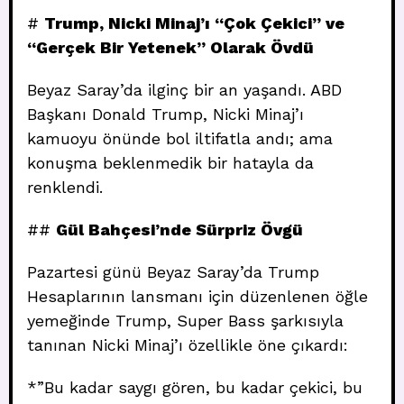
#
Trump, Nicki Minaj’ı “Çok Çekici” ve
“Gerçek Bir Yetenek” Olarak Övdü
Beyaz Saray’da ilginç bir an yaşandı. ABD
Başkanı Donald Trump, Nicki Minaj’ı
kamuoyu önünde bol iltifatla andı; ama
konuşma beklenmedik bir hatayla da
renklendi.
##
Gül Bahçesi’nde Sürpriz Övgü
Pazartesi günü Beyaz Saray’da Trump
Hesaplarının lansmanı için düzenlenen öğle
yemeğinde Trump, Super Bass şarkısıyla
tanınan Nicki Minaj’ı özellikle öne çıkardı:
*”Bu kadar saygı gören, bu kadar çekici, bu