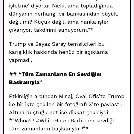
işletme’ diyorlar Nicki, ama topladığında
dünyanın herhangi bir bankasından büyük,
değil mi? Küçük değil, ama harika işler
çıkarıyor, takdirimi sunuyorum.”*
Trump ve Beyaz Saray temsilcileri bu
karışıklık hakkında henüz bir açıklama
yapmadı.
##
“Tüm Zamanların En Sevdiğim
Başkanıyla”
Etkinliğin ardından Minaj, Oval Ofis’te Trump
ile birlikte çekilen bir fotoğrafı X’te paylaştı.
Altına düştüğü not ise dikkat çekiciydi:
*”Whoa!!!! #WhiteHouseBarbie en sevdiği
tüm zamanların başkanıyla!!!”*