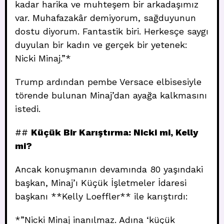
kadar harika ve muhteşem bir arkadaşımız
var. Muhafazakâr demiyorum, sağduyunun
dostu diyorum. Fantastik biri. Herkesçe saygı
duyulan bir kadın ve gerçek bir yetenek:
Nicki Minaj.”*
Trump ardından pembe Versace elbisesiyle
törende bulunan Minaj’dan ayağa kalkmasını
istedi.
##
Küçük Bir Karıştırma: Nicki mi, Kelly
mi?
Ancak konuşmanın devamında 80 yaşındaki
başkan, Minaj’ı Küçük İşletmeler İdaresi
başkanı **Kelly Loeffler** ile karıştırdı:
*”Nicki Minaj inanılmaz. Adına ‘küçük