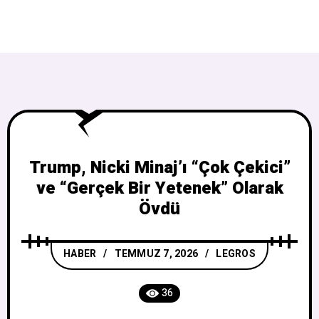
Trump, Nicki Minaj’ı “Çok Çekici”
ve “Gerçek Bir Yetenek” Olarak
Övdü
HABER
TEMMUZ 7, 2026
LEGROS
36