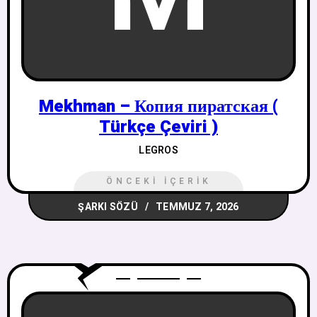
Mekhman – Копия пиратская (
Türkçe Çeviri )
LEGROS
ÖNCEKI İÇERIK
ŞARKI SÖZÜ
TEMMUZ 7, 2026