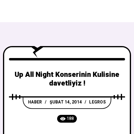
Up All Night Konserinin Kulisine
davetliyiz !
HABER
ŞUBAT 14, 2014
LEGROS
188