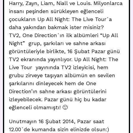
Harry, Zayn, Liam, Niall ve Louis. Milyonlarca
insanı peşinden sürükleyen eğlenceli
çocukların Up All Night: The Live Tour`a
daha yakından bakmak ister misiniz?
TV2, One Direction`ın ilk albümleri “Up All
Night” grup, şarkıları ve sahne arkası
görüntüleriyle birlikte, 16 Şubat Pazar günü
TV2 ekranında yayınlıyor. Up All Night: The
Live Tour yayınında TV2 izleyicisi, hem
grubu zirveye taşıyan albümün en sevilen
şarkılarını dinleyecek hem de One
Direction’ın sahne arkası görüntülerini
izleyebilecek. Pazar günü hiç bu kadar
eğlenceli olmamıştı! 🙂
Unutmayın 16 Şubat 2014, Pazar saat
12.00`de kumanda sizin elinizde olsun:)