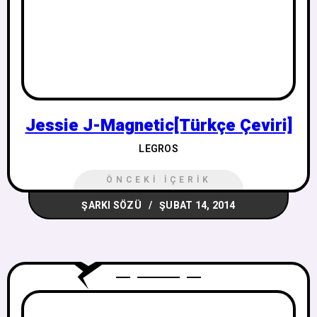
Jessie J-Magnetic[Türkçe Çeviri]
LEGROS
ÖNCEKI İÇERIK
ŞARKI SÖZÜ
ŞUBAT 14, 2014