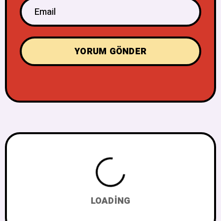
LOADING