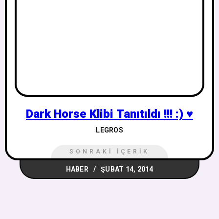
Dark Horse Klibi Tanıtıldı !!! :) ♥
LEGROS
SONRAKI İÇERIK
HABER
ŞUBAT 14, 2014