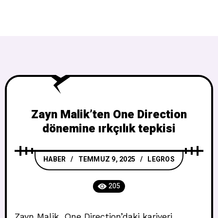
Zayn Malik’ten One Direction
dönemine ırkçılık tepkisi
HABER
TEMMUZ 9, 2025
LEGROS
205
Zayn Malik, One Direction’daki kariyeri