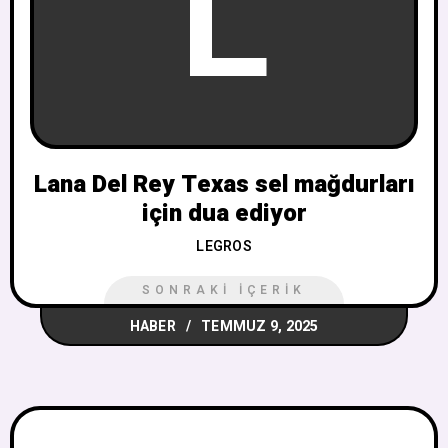
L
Lana Del Rey Texas sel mağdurları
için dua ediyor
LEGROS
SONRAKI İÇERIK
HABER
TEMMUZ 9, 2025