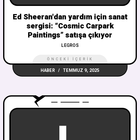
Ed Sheeran'dan yardım için sanat
sergisi: “Cosmic Carpark
Paintings” satışa çıkıyor
LEGROS
ÖNCEKI İÇERIK
HABER
TEMMUZ 9, 2025