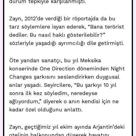
durum tepkiyle karşılanmıştı.
Zayn, 2012’de verdiği bir röportajda da bu
tarz söylemlere isyan ederek, “Bana terörist
dediler. Bu nasıl haklı gösterilebilir?”
sözleriyle yaşadığı ayrımcılığı dile getirmişti.
Öte yandan sanatçı, bu yıl Meksika
konserinde One Direction döneminden Night
Changes şarkısını seslendirirken duygusal
anlar yaşadı. Seyircilere, “Bu şarkıyı 10 yıl
sonra ilk kez söyledim, neredeyse
ağlıyordum,” diyerek o anın kendisi için ne
kadar özel olduğunu anlattı.
Zayn, geçtiğimiz yıl ekim ayında Arjantin’deki
otelinin balkonundan düşerek hayatını