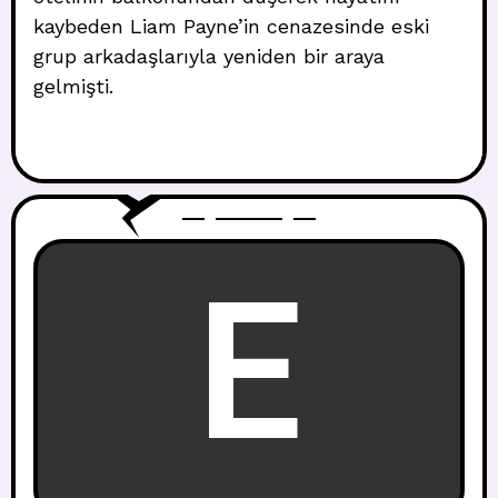
kaybeden Liam Payne’in cenazesinde eski
grup arkadaşlarıyla yeniden bir araya
gelmişti.
E