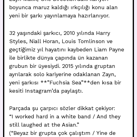
boyunca maruz kaldığı ırkçılığı konu alan
yeni bir şarkı yayınlamaya hazırlanıyor.
32 yaşındaki şarkıcı, 2010 yılında Harry
Styles, Niall Horan, Louis Tomlinson ve
geçtiğimiz yıl hayatını kaybeden Liam Payne
ile birlikte dünya çapında ün kazanan
grubun bir üyesiydi. 2015 yılında gruptan
ayrılarak solo kariyerine odaklanan Zayn,
yeni şarkısı **”Fuchsia Sea”**den kısa bir
kesiti Instagram’da paylaştı.
Parçada şu çarpıcı sözler dikkat çekiyor:
“I worked hard in a white band / And they
still laughed at the Asian.”
(“Beyaz bir grupta çok çalıştım / Yine de