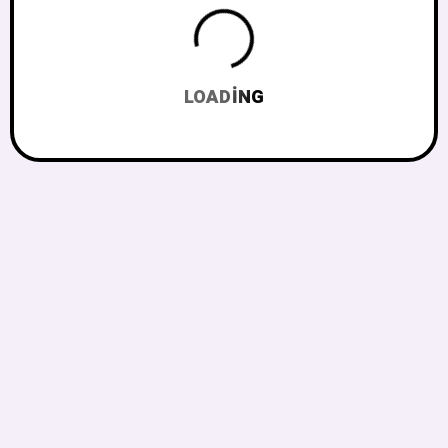
LOADING