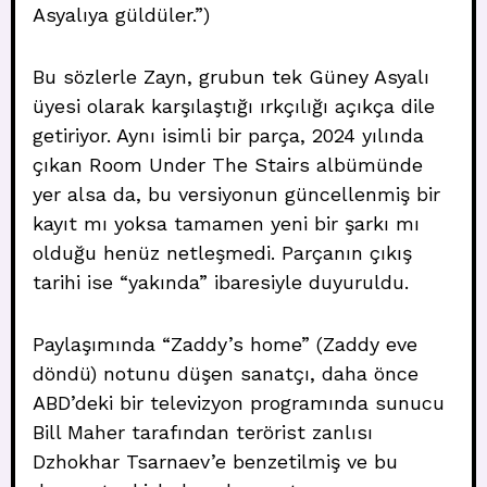
Asyalıya güldüler.”)
Bu sözlerle Zayn, grubun tek Güney Asyalı
üyesi olarak karşılaştığı ırkçılığı açıkça dile
getiriyor. Aynı isimli bir parça, 2024 yılında
çıkan Room Under The Stairs albümünde
yer alsa da, bu versiyonun güncellenmiş bir
kayıt mı yoksa tamamen yeni bir şarkı mı
olduğu henüz netleşmedi. Parçanın çıkış
tarihi ise “yakında” ibaresiyle duyuruldu.
Paylaşımında “Zaddy’s home” (Zaddy eve
döndü) notunu düşen sanatçı, daha önce
ABD’deki bir televizyon programında sunucu
Bill Maher tarafından terörist zanlısı
Dzhokhar Tsarnaev’e benzetilmiş ve bu