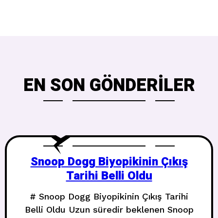
EN SON GÖNDERILER
Snoop Dogg Biyopikinin Çıkış
Tarihi Belli Oldu
# Snoop Dogg Biyopikinin Çıkış Tarihi
Belli Oldu Uzun süredir beklenen Snoop